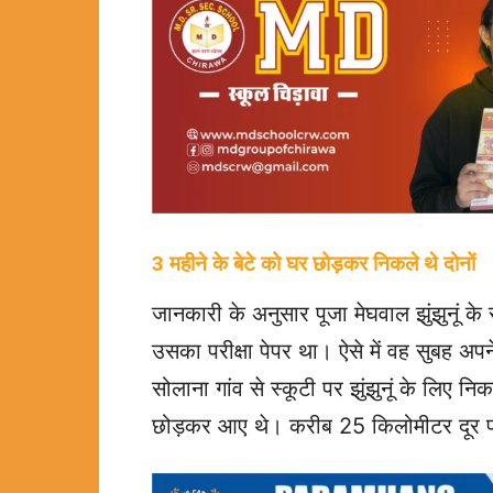
3 महीने के बेटे को घर छोड़कर निकले थे दोनों
जानकारी के अनुसार पूजा मेघवाल झुंझुनूं 
उसका परीक्षा पेपर था। ऐसे में वह सुबह अपन
सोलाना गांव से स्कूटी पर झुंझुनूं के लिए न
छोड़कर आए थे। करीब 25 किलोमीटर दूर पह