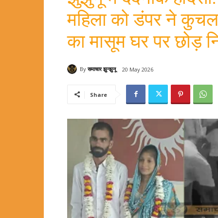
महिला को डंपर ने कुचला
का मासूम घर पर छोड़ न
By
समाचार झुन्झुनू
20 May 2026
Share