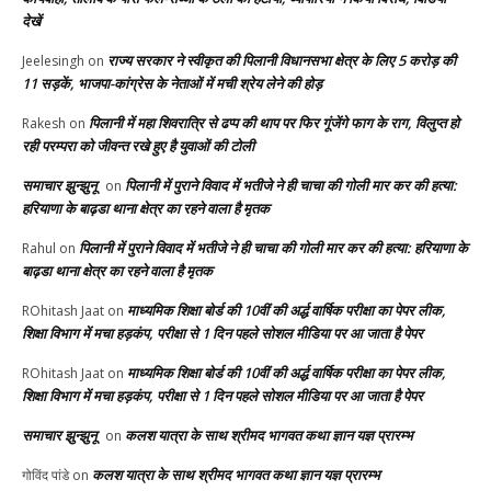
देखें
राज्य सरकार ने स्वीकृत की पिलानी विधानसभा क्षेत्र के लिए 5 करोड़ की
Jeelesingh
on
11 सड़कें, भाजपा-कांग्रेस के नेताओं में मची श्रेय लेने की होड़
पिलानी में महा शिवरात्रि से ढप्प की थाप पर फिर गूंजेंगे फाग के राग, विलुप्त हो
Rakesh
on
रही परम्परा को जीवन्त रखे हुए है युवाओं की टोली
समाचार झुन्झुनू
पिलानी में पुराने विवाद में भतीजे ने ही चाचा की गोली मार कर की हत्या:
on
हरियाणा के बाढ़डा थाना क्षेत्र का रहने वाला है मृतक
पिलानी में पुराने विवाद में भतीजे ने ही चाचा की गोली मार कर की हत्या: हरियाणा के
Rahul
on
बाढ़डा थाना क्षेत्र का रहने वाला है मृतक
माध्यमिक शिक्षा बोर्ड की 10वीं की अर्द्ध वार्षिक परीक्षा का पेपर लीक,
ROhitash Jaat
on
शिक्षा विभाग में मचा हड़कंप, परीक्षा से 1 दिन पहले सोशल मीडिया पर आ जाता है पेपर
माध्यमिक शिक्षा बोर्ड की 10वीं की अर्द्ध वार्षिक परीक्षा का पेपर लीक,
ROhitash Jaat
on
शिक्षा विभाग में मचा हड़कंप, परीक्षा से 1 दिन पहले सोशल मीडिया पर आ जाता है पेपर
समाचार झुन्झुनू
कलश यात्रा के साथ श्रीमद भागवत कथा ज्ञान यज्ञ प्रारम्भ
on
कलश यात्रा के साथ श्रीमद भागवत कथा ज्ञान यज्ञ प्रारम्भ
गोविंद पांडे
on