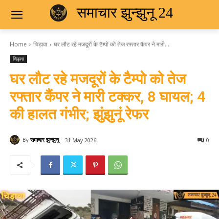
समाचार झुन्झुनू 24
Home
चिड़ावा
घर लौट रहे मजदूरों के टैम्पो को तेज रफ्तार कैंपर ने मारी...
चिड़ावा
घर लौट रहे मजदूरों के टैम्पो को तेज
रफ्तार कैंपर ने मारी टक्कर, 8 घायल; 4
की हालत गंभीर; झुंझुनूं रेफर
By
समाचार झुन्झुनू
31 May 2026
0