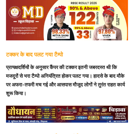
टक्कर के बाद पलट गया टैम्पो
प्रत्यक्षदर्शियों के अनुसार कैंपर की टक्कर इतनी जबरदस्त थी कि
मजदूरों से भरा टैम्पो अनियंत्रित होकर पलट गया। हादसे के बाद मौके
पर अफरा-तफरी मच गई और आसपास मौजूद लोगों ने तुरंत राहत कार्य
शुरू किया।