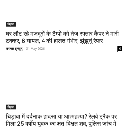
चिड़ावा
घर लौट रहे मजदूरों के टैम्पो को तेज रफ्तार कैंपर ने मारी
टक्कर, 8 घायल; 4 की हालत गंभीर; झुंझुनूं रेफर
समाचार झुन्झुनू
-
31 May 2026
0
चिड़ावा
चिड़ावा में दर्दनाक हादसा या आत्महत्या? रेलवे ट्रैक पर
मिला 25 वर्षीय युवक का क्षत-विक्षत शव, पुलिस जांच में