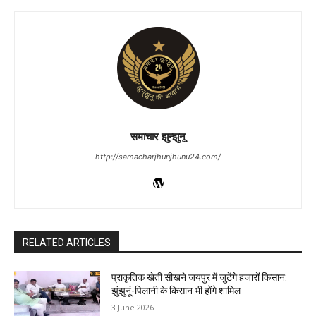
समाचार झुन्झुनू
http://samacharjhunjhunu24.com/
RELATED ARTICLES
प्राकृतिक खेती सीखने जयपुर में जुटेंगे हजारों किसान:
झुंझुनूं-पिलानी के किसान भी होंगे शामिल
3 June 2026