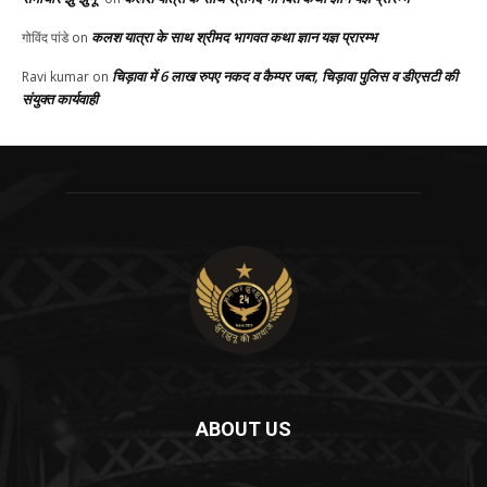
कलश यात्रा के साथ श्रीमद भागवत कथा ज्ञान यज्ञ प्रारम्भ
गोविंद पांडे
on
चिड़ावा में 6 लाख रुपए नकद व कैम्पर जब्त, चिड़ावा पुलिस व डीएसटी की
Ravi kumar
on
संयुक्त कार्यवाही
ABOUT US