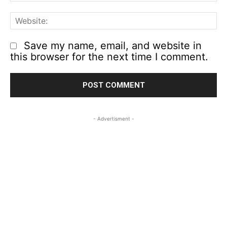
We
Save my name, email, and website in
this browser for the next time I comment.
- Advertisment -