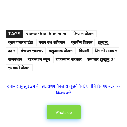
TAGS
samachar jhunjhunu
किसान योजना
ग्राम पंचायत ढंढा
ग्राम रथ अभियान
ग्रामीण विकास
झुन्झुनू
ढंढार
पंचायत समाचार
पशुपालक योजना
पिलानी
पिलानी समाचार
राजस्थान
राजस्थान न्यूज़
राजस्थान सरकार
समाचार झुन्झुनू 24
सरकारी योजना
समाचार झुन्झुनू 24 के व्हाट्सअप चैनल से जुड़ने के लिए नीचे दिए गए बटन पर
क्लिक करें
Whats up