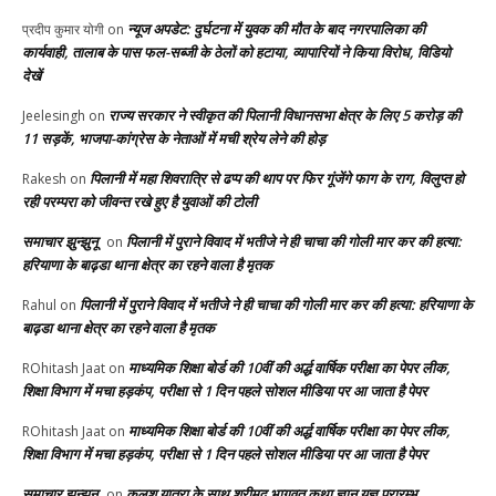
न्यूज अपडेट: दुर्घटना में युवक की मौत के बाद नगरपालिका की
प्रदीप कुमार योगी
on
कार्यवाही, तालाब के पास फल-सब्जी के ठेलों को हटाया, व्यापारियों ने किया विरोध, विडियो
देखें
राज्य सरकार ने स्वीकृत की पिलानी विधानसभा क्षेत्र के लिए 5 करोड़ की
Jeelesingh
on
11 सड़कें, भाजपा-कांग्रेस के नेताओं में मची श्रेय लेने की होड़
पिलानी में महा शिवरात्रि से ढप्प की थाप पर फिर गूंजेंगे फाग के राग, विलुप्त हो
Rakesh
on
रही परम्परा को जीवन्त रखे हुए है युवाओं की टोली
समाचार झुन्झुनू
पिलानी में पुराने विवाद में भतीजे ने ही चाचा की गोली मार कर की हत्या:
on
हरियाणा के बाढ़डा थाना क्षेत्र का रहने वाला है मृतक
पिलानी में पुराने विवाद में भतीजे ने ही चाचा की गोली मार कर की हत्या: हरियाणा के
Rahul
on
बाढ़डा थाना क्षेत्र का रहने वाला है मृतक
माध्यमिक शिक्षा बोर्ड की 10वीं की अर्द्ध वार्षिक परीक्षा का पेपर लीक,
ROhitash Jaat
on
शिक्षा विभाग में मचा हड़कंप, परीक्षा से 1 दिन पहले सोशल मीडिया पर आ जाता है पेपर
माध्यमिक शिक्षा बोर्ड की 10वीं की अर्द्ध वार्षिक परीक्षा का पेपर लीक,
ROhitash Jaat
on
शिक्षा विभाग में मचा हड़कंप, परीक्षा से 1 दिन पहले सोशल मीडिया पर आ जाता है पेपर
समाचार झुन्झुनू
कलश यात्रा के साथ श्रीमद भागवत कथा ज्ञान यज्ञ प्रारम्भ
on