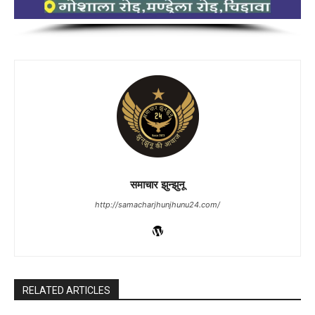
समाचार झुन्झुनू
http://samacharjhunjhunu24.com/
RELATED ARTICLES