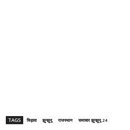
TAGS
चिड़ावा
झुन्झुनू
राजस्थान
समाचार झुन्झुनू 24