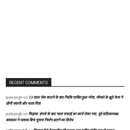
RECENT COMMENTS
13 साल जेल काटने के बाद निर्दोष साबित हुआ नरेश, पॉस्को के झूठे केस ने
Jeelesingh
on
छीनी जवानी और माता-पिता
चिड़ावा: हंगामे के बाद नाला सफाई का कार्य रोका गया, पूर्व पालिकाध्यक्ष
Jeelesingh
on
बसवाला ने जताया बिना सूचना निर्माण हटाने का विरोध