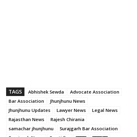
TAGS
Abhishek Sewda
Advocate Association
Bar Association
Jhunjhunu News
Jhunjhunu Updates
Lawyer News
Legal News
Rajasthan News
Rajesh Chirania
samachar jhunjhunu
Surajgarh Bar Association