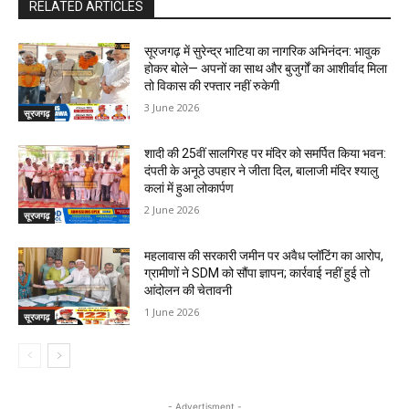
RELATED ARTICLES
सूरजगढ़ में सुरेन्द्र भाटिया का नागरिक अभिनंदन: भावुक
होकर बोले— अपनों का साथ और बुजुर्गों का आशीर्वाद मिला
तो विकास की रफ्तार नहीं रुकेगी
3 June 2026
सूरजगढ़
शादी की 25वीं सालगिरह पर मंदिर को समर्पित किया भवन:
दंपती के अनूठे उपहार ने जीता दिल, बालाजी मंदिर श्यालु
कलां में हुआ लोकार्पण
2 June 2026
सूरजगढ़
महलावास की सरकारी जमीन पर अवैध प्लॉटिंग का आरोप,
ग्रामीणों ने SDM को सौंपा ज्ञापन; कार्रवाई नहीं हुई तो
आंदोलन की चेतावनी
1 June 2026
सूरजगढ़
- Advertisment -