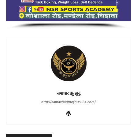
समाचार झुन्झुनू
http://samacharjhunjhunu24.com/