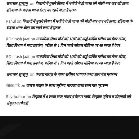
समाचार झुन्झुनू
पिलानी में पुराने विवाद में भतीजे ने ही चाचा की गोली मार कर की हत्या:
on
हरियाणा के बाढ़डा थाना क्षेत्र का रहने वाला है मृतक
पिलानी में पुराने विवाद में भतीजे ने ही चाचा की गोली मार कर की हत्या: हरियाणा के
Rahul
on
बाढ़डा थाना क्षेत्र का रहने वाला है मृतक
माध्यमिक शिक्षा बोर्ड की 10वीं की अर्द्ध वार्षिक परीक्षा का पेपर लीक,
ROhitash Jaat
on
शिक्षा विभाग में मचा हड़कंप, परीक्षा से 1 दिन पहले सोशल मीडिया पर आ जाता है पेपर
माध्यमिक शिक्षा बोर्ड की 10वीं की अर्द्ध वार्षिक परीक्षा का पेपर लीक,
ROhitash Jaat
on
शिक्षा विभाग में मचा हड़कंप, परीक्षा से 1 दिन पहले सोशल मीडिया पर आ जाता है पेपर
समाचार झुन्झुनू
कलश यात्रा के साथ श्रीमद भागवत कथा ज्ञान यज्ञ प्रारम्भ
on
कलश यात्रा के साथ श्रीमद भागवत कथा ज्ञान यज्ञ प्रारम्भ
गोविंद पांडे
on
चिड़ावा में 6 लाख रुपए नकद व कैम्पर जब्त, चिड़ावा पुलिस व डीएसटी की
Ravi kumar
on
संयुक्त कार्यवाही