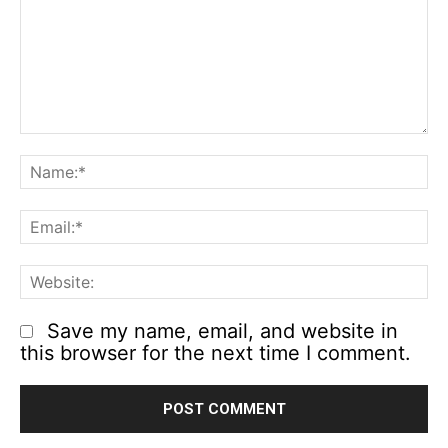
Comment:
N
Em
We
Save my name, email, and website in
this browser for the next time I comment.