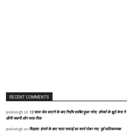
RECENT COMMENTS
13 साल जेल काटने के बाद निर्दोष साबित हुआ नरेश, पॉस्को के झूठे केस ने
Jeelesingh
on
छीनी जवानी और माता-पिता
चिड़ावा: हंगामे के बाद नाला सफाई का कार्य रोका गया, पूर्व पालिकाध्यक्ष
Jeelesingh
on