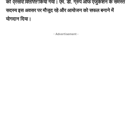
को
प्रसाद वितरित
किया गया। एम. डी. ग्रुप ऑफ एजुकेशन के समस्त
सदस्य इस अवसर पर मौजूद रहे और आयोजन को सफल बनाने में
योगदान दिया।
- Advertisement -