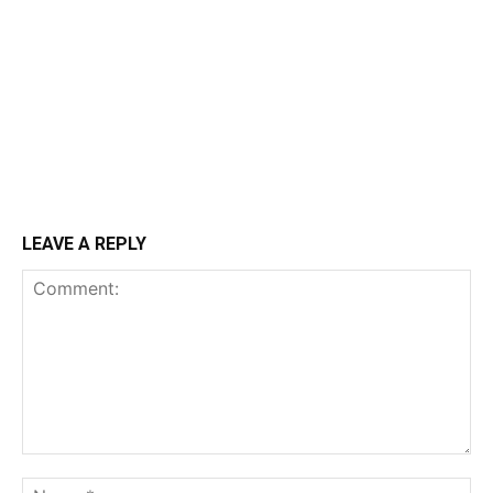
LEAVE A REPLY
Comment:
N