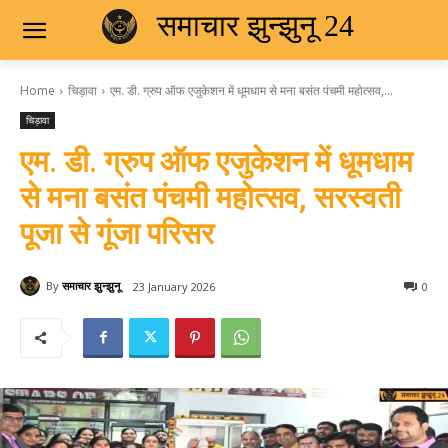
समाचार झुन्झुनू 24
Home
चिड़ावा
एम. डी. ग्रुप ऑफ एजुकेशन में धूमधाम से मना बसंत पंचमी महोत्सव,...
चिड़ावा
एम. डी. ग्रुप ऑफ एजुकेशन में धूमधाम
से मना बसंत पंचमी महोत्सव, सरस्वती
पूजा से गूंजा परिसर
By
समाचार झुन्झुनू
23 January 2026
0