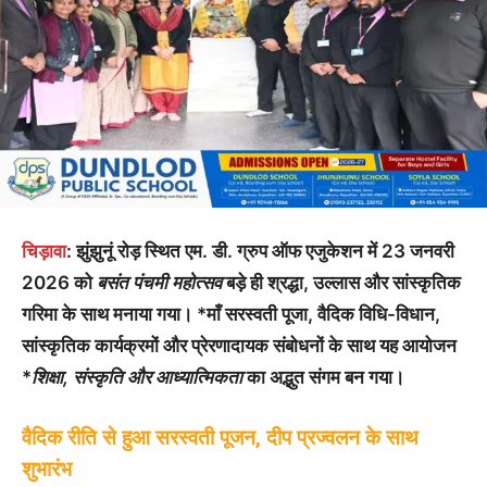
चिड़ावा
: झुंझुनूं रोड़ स्थित एम. डी. ग्रुप ऑफ एजुकेशन में 23 जनवरी
2026 को
बसंत पंचमी महोत्सव
बड़े ही श्रद्धा, उल्लास और सांस्कृतिक
गरिमा के साथ मनाया गया। *माँ सरस्वती पूजा, वैदिक विधि-विधान,
सांस्कृतिक कार्यक्रमों और प्रेरणादायक संबोधनों के साथ यह आयोजन
*
शिक्षा, संस्कृति और आध्यात्मिकता
का अद्भुत संगम बन गया।
वैदिक रीति से हुआ सरस्वती पूजन, दीप प्रज्वलन के साथ
शुभारंभ