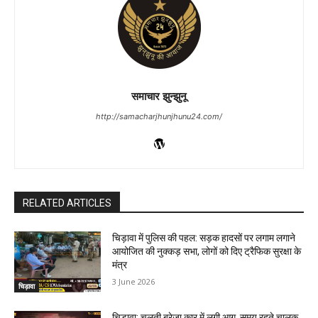
समाचार झुन्झुनू
http://samacharjhunjhunu24.com/
RELATED ARTICLES
चिड़ावा में पुलिस की पहल: सड़क हादसों पर लगाम लगाने
आयोजित की नुक्कड़ सभा, लोगों को दिए ट्रैफिक सुरक्षा के
मंत्र
3 June 2026
चिड़ावा
चिड़ावा: चलती ब्रेजा कार में लगी आग, समय रहते चालक