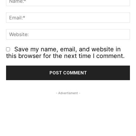
Em
We
Save my name, email, and website in
this browser for the next time I comment.
- Advertisment -