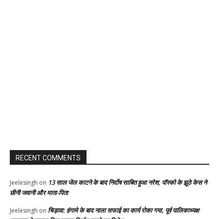
RECENT COMMENTS
13 साल जेल काटने के बाद निर्दोष साबित हुआ नरेश, पॉस्को के झूठे केस ने
Jeelesingh
on
छीनी जवानी और माता-पिता
चिड़ावा: हंगामे के बाद नाला सफाई का कार्य रोका गया, पूर्व पालिकाध्यक्ष
Jeelesingh
on