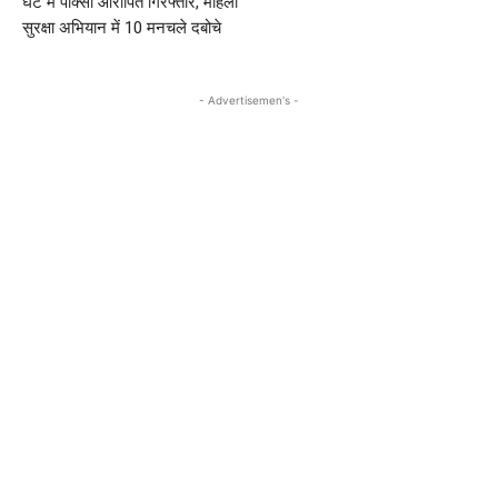
घंटे में पोक्सो आरोपित गिरफ्तार, महिला
सुरक्षा अभियान में 10 मनचले दबोचे
- Advertisemen's -