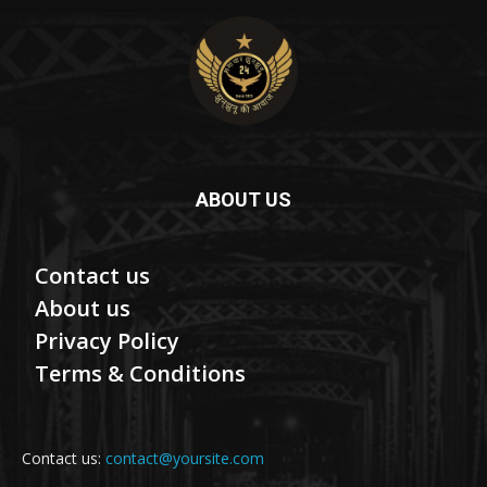
ABOUT US
Contact us
About us
Privacy Policy
Terms & Conditions
Contact us:
contact@yoursite.com