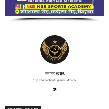
समाचार झुन्झुनू
http://samacharjhunjhunu24.com/