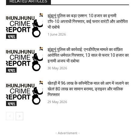
RELATED ARTICLES
झुंझुनूं पुलिस का बड़ा एक्शन: 10 हजार का इनामी
टॉप-10 अपराधी गिरफ्तार, कई फरार वारंटी और आरोपित
भी दबोचे
1 June 2026
झुन्झुनू
झुंझुनूं पुलिस की कार्रवाई: एनडीपीएस मामले का वांछित
आरोपित धर्मपाल गिरफ्तार, 13 साल से फरार 10 हजार का
इनामी अजय भी दबोचा
30 May 2026
झुन्झुनू
खेतड़ी में 96 लाख के कॉस्मेटिक माल को आग में जलाने का
खेल! 80 लाख का सामान बरामद, ड्राइवर और मालिक
गिरफ्तार
29 May 2026
झुन्झुनू
- Advertisment -