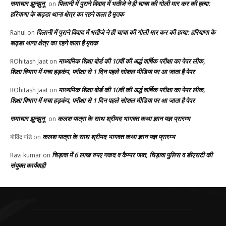
समाचार झुन्झुनू
पिलानी में पुराने विवाद में भतीजे ने ही चाचा की गोली मार कर की हत्या:
on
हरियाणा के बाढ़डा थाना क्षेत्र का रहने वाला है मृतक
पिलानी में पुराने विवाद में भतीजे ने ही चाचा की गोली मार कर की हत्या: हरियाणा के
Rahul
on
बाढ़डा थाना क्षेत्र का रहने वाला है मृतक
माध्यमिक शिक्षा बोर्ड की 10वीं की अर्द्ध वार्षिक परीक्षा का पेपर लीक,
ROhitash Jaat
on
शिक्षा विभाग में मचा हड़कंप, परीक्षा से 1 दिन पहले सोशल मीडिया पर आ जाता है पेपर
माध्यमिक शिक्षा बोर्ड की 10वीं की अर्द्ध वार्षिक परीक्षा का पेपर लीक,
ROhitash Jaat
on
शिक्षा विभाग में मचा हड़कंप, परीक्षा से 1 दिन पहले सोशल मीडिया पर आ जाता है पेपर
समाचार झुन्झुनू
कलश यात्रा के साथ श्रीमद भागवत कथा ज्ञान यज्ञ प्रारम्भ
on
कलश यात्रा के साथ श्रीमद भागवत कथा ज्ञान यज्ञ प्रारम्भ
गोविंद पांडे
on
चिड़ावा में 6 लाख रुपए नकद व कैम्पर जब्त, चिड़ावा पुलिस व डीएसटी की
Ravi kumar
on
संयुक्त कार्यवाही