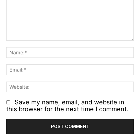
Comment:
N
Em
We
Save my name, email, and website in
this browser for the next time I comment.