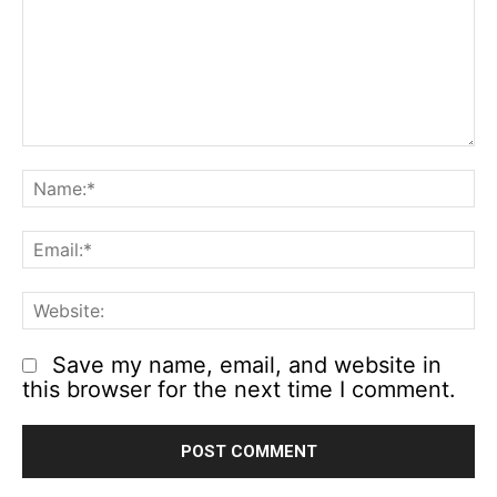
Comment:
N
Em
We
Save my name, email, and website in
this browser for the next time I comment.