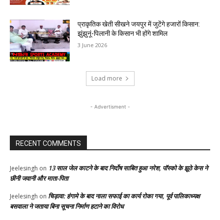
प्राकृतिक खेती सीखने जयपुर में जुटेंगे हजारों किसान:
झुंझुनूं-पिलानी के किसान भी होंगे शामिल
3 June 2026
Load more
- Advertisment -
RECENT COMMENTS
13 साल जेल काटने के बाद निर्दोष साबित हुआ नरेश, पॉस्को के झूठे केस ने
Jeelesingh
on
छीनी जवानी और माता-पिता
चिड़ावा: हंगामे के बाद नाला सफाई का कार्य रोका गया, पूर्व पालिकाध्यक्ष
Jeelesingh
on
बसवाला ने जताया बिना सूचना निर्माण हटाने का विरोध