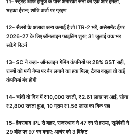
11
– स्ट्रेट ऑफ होर्मुज के पास अमेरिकी सेना का एक और हमला,
भड़का ईरान; शांति वार्ता पर ग्रहण
12
– सैलरी के अलावा अन्य कमाई है तो ITR-2 भरें, असेसमेंट ईयर
2026-27 के लिए ऑनलाइन फाइलिंग शुरू; 31 जुलाई तक भर
सकेंगे रिटर्न
13
– SC ने कहा- ऑनलाइन गेमिंग कंपनियों पर 28% GST सही,
राज्यों को मनी गेम्स पर बैन लगाने का हक मिला; टैक्स वसूला तो कई
कंपनियां बंद होंगी
14
– चांदी दो दिन में ₹10,000 सस्ती, ₹2.61 लाख पर आई, सोना
₹2,800 सस्ता हुआ, 10 ग्राम ₹1.56 लाख का बिक रहा
15
– हैदराबाद IPL से बाहर, राजस्थान ने 47 रन से हराया, सूर्यवंशी ने
29 बॉल पर 97 रन बनाए; आर्चर को 3 विकेट