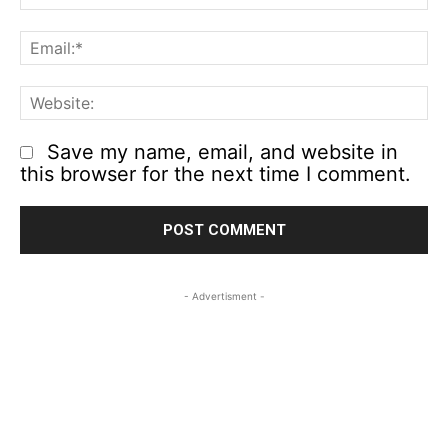
Em
We
Save my name, email, and website in
this browser for the next time I comment.
- Advertisment -