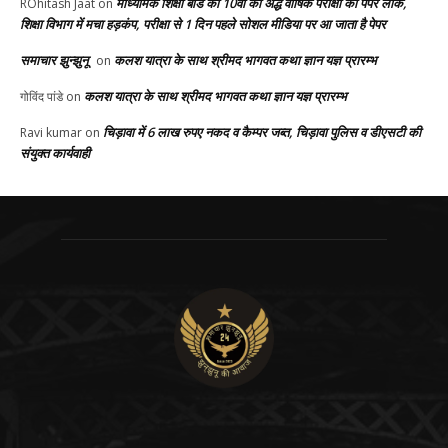
माध्यमिक शिक्षा बोर्ड की 10वीं की अर्द्ध वार्षिक परीक्षा का पेपर लीक,
ROhitash Jaat
on
शिक्षा विभाग में मचा हड़कंप, परीक्षा से 1 दिन पहले सोशल मीडिया पर आ जाता है पेपर
समाचार झुन्झुनू
कलश यात्रा के साथ श्रीमद भागवत कथा ज्ञान यज्ञ प्रारम्भ
on
कलश यात्रा के साथ श्रीमद भागवत कथा ज्ञान यज्ञ प्रारम्भ
गोविंद पांडे
on
चिड़ावा में 6 लाख रुपए नकद व कैम्पर जब्त, चिड़ावा पुलिस व डीएसटी की
Ravi kumar
on
संयुक्त कार्यवाही