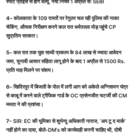
स्पॉट प्राइस से होंगे वैल्यू, नया नियम 1 अप्रैल सेः SEBI
4
– कोलकाता के 109 रास्तों पर रेगुलर चल रही पुलिस की नाका
चेकिंग, औचक निरीक्षण करने कल रात धर्मतल्ला मोड़ पहुंचे CP
सुप्रतिम सरकार।
5
– कल रात तक युवा साथी प्रकल्प के 84 लाख से ज्यादा आवेदन
जमा, चुनावी आचार संहिता लागू होने के बाद 1 अप्रैल से 1500 Rs.
प्रति माह मिलने पर संशय।
6
– खिदिरपुर में बिजली के पोल में लगी आग को अकेले अग्निशमन यंत्र
से काबू में करने वाले ट्रैफिक गार्ड के OC प्रसेनजीत चटर्जी की CM
ममता ने की प्रशंसा।
7
– SIR: EC की भूमिका से शुभेन्दू अधिकारी नाराज, ‘अप टू द मार्क’
नहीं होने का दावा, बोले-DM’s को कार्यवाही करनी चाहिए थी, दोषी