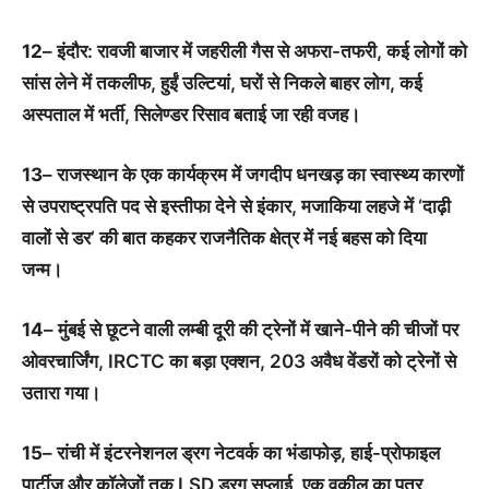
12
– इंदौर: रावजी बाजार में जहरीली गैस से अफरा-तफरी, कई लोगों को
सांस लेने में तकलीफ, हुईं उल्टियां, घरों से निकले बाहर लोग, कई
अस्पताल में भर्ती, सिलेण्डर रिसाव बताई जा रही वजह।
13
– राजस्थान के एक कार्यक्रम में जगदीप धनखड़ का स्वास्थ्य कारणों
से उपराष्ट्रपति पद से इस्तीफा देने से इंकार, मजाकिया लहजे में ‘दाढ़ी
वालों से डर’ की बात कहकर राजनैतिक क्षेत्र में नई बहस को दिया
जन्म।
14
– मुंबई से छूटने वाली लम्बी दूरी की ट्रेनों में खाने-पीने की चीजों पर
ओवरचार्जिंग, IRCTC का बड़ा एक्शन, 203 अवैध वेंडरों को ट्रेनों से
उतारा गया।
15
– रांची में इंटरनेशनल ड्रग नेटवर्क का भंडाफोड़, हाई-प्रोफाइल
पार्टीज़ और कॉलेजों तक LSD ड्रग सप्लाई, एक वकील का पुत्र