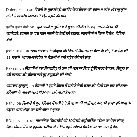
दिल्ली के मुख्यमंत्री अरविंद केजरीवाल की स्वास्थ्य जांच और सुप्रीम
Daleepsunia
on
कोर्ट से अंतरिम जमानत 7 दिन बढ़ाने की मांग
न्यूज अपडेट: दुर्घटना में युवक की मौत के बाद नगरपालिका की
प्रदीप कुमार योगी
on
कार्यवाही, तालाब के पास फल-सब्जी के ठेलों को हटाया, व्यापारियों ने किया विरोध, विडियो
देखें
राज्य सरकार ने स्वीकृत की पिलानी विधानसभा क्षेत्र के लिए 5 करोड़ की
Jeelesingh
on
11 सड़कें, भाजपा-कांग्रेस के नेताओं में मची श्रेय लेने की होड़
पिलानी में महा शिवरात्रि से ढप्प की थाप पर फिर गूंजेंगे फाग के राग, विलुप्त हो
Rakesh
on
रही परम्परा को जीवन्त रखे हुए है युवाओं की टोली
समाचार झुन्झुनू
पिलानी में पुराने विवाद में भतीजे ने ही चाचा की गोली मार कर की हत्या:
on
हरियाणा के बाढ़डा थाना क्षेत्र का रहने वाला है मृतक
पिलानी में पुराने विवाद में भतीजे ने ही चाचा की गोली मार कर की हत्या: हरियाणा के
Rahul
on
बाढ़डा थाना क्षेत्र का रहने वाला है मृतक
माध्यमिक शिक्षा बोर्ड की 10वीं की अर्द्ध वार्षिक परीक्षा का पेपर लीक,
ROhitash Jaat
on
शिक्षा विभाग में मचा हड़कंप, परीक्षा से 1 दिन पहले सोशल मीडिया पर आ जाता है पेपर