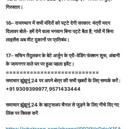
गिरफ्तार।
16
– राजस्थान में सभी मंदिरों को पट्टे देगी सरकार: मंत्री मदन
दिलावर बोले- हमें देने वाला भगवान बिना पट्टे बैठा है; गांवों में बिना
लाइसेंस अब मीट दुकानों पर प्रतिबंध।
17
– सचिन तेंदुलकर के बेटे अर्जुन के प्री-वेडिंग फंक्शन शुरू, अंबानी
के जामनगर वाले घर पर हुआ पहला इवेंट।
===========================
समाचार झुंझुनूं 24 पर अपने क्षेत्र की सभी ख़बरों के लिए सम्पर्क करें :
+91 9309399977, 9571433444
समाचार झुंझुनूं 24 के व्हाट्सअप चैनल से जुड़ने के लिए नीचे दिए गए
लिंक पर क्लिक करें
https://whatsapp.com/channel/0029VaDdwX1EA