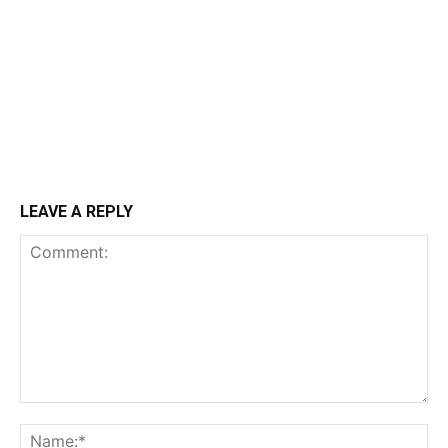
LEAVE A REPLY
Comment:
N