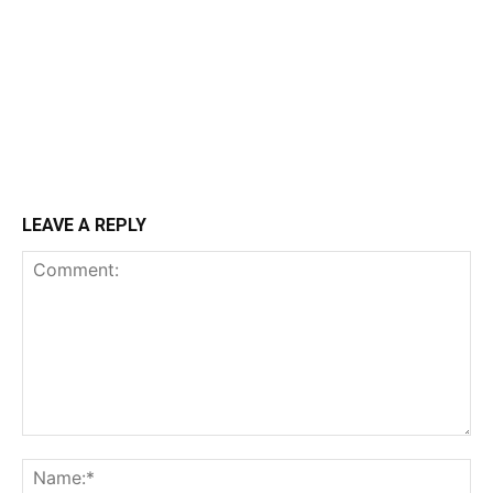
LEAVE A REPLY
Comment:
N