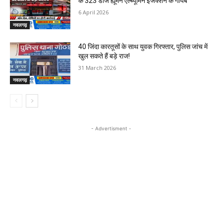
के 323 डोज ह्यूमन एल्ब्यूमिन इंजेक्शन के गायब
6 April 2026
नवलगढ़
40 जिंदा कारतूसों के साथ युवक गिरफ्तार, पुलिस जांच में
खुल सकते हैं बड़े राज!
31 March 2026
नवलगढ़
- Advertisment -