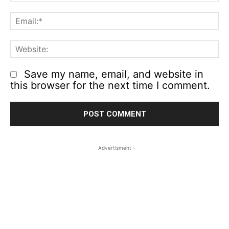
Em
We
Save my name, email, and website in
this browser for the next time I comment.
- Advertisment -