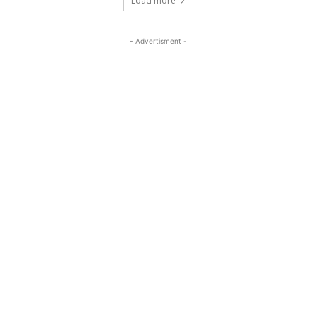
Load more
- Advertisment -