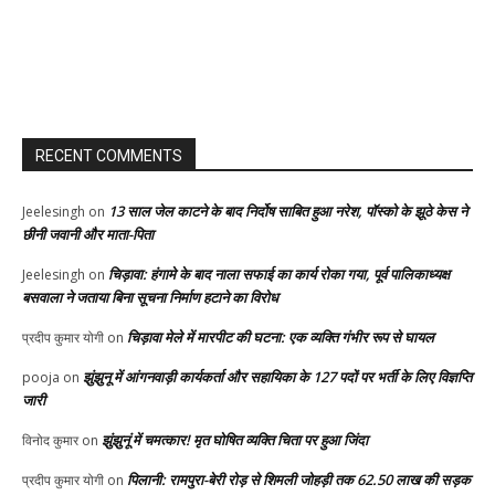
RECENT COMMENTS
13 साल जेल काटने के बाद निर्दोष साबित हुआ नरेश, पॉस्को के झूठे केस ने
Jeelesingh
on
छीनी जवानी और माता-पिता
चिड़ावा: हंगामे के बाद नाला सफाई का कार्य रोका गया, पूर्व पालिकाध्यक्ष
Jeelesingh
on
बसवाला ने जताया बिना सूचना निर्माण हटाने का विरोध
चिड़ावा मेले में मारपीट की घटना: एक व्यक्ति गंभीर रूप से घायल
प्रदीप कुमार योगी
on
झुंझुनू में आंगनवाड़ी कार्यकर्ता और सहायिका के 127 पदों पर भर्ती के लिए विज्ञप्ति
pooja
on
जारी
झुंझुनूं में चमत्कार! मृत घोषित व्यक्ति चिता पर हुआ जिंदा
विनोद कुमार
on
पिलानी: रामपुरा-बेरी रोड़ से शिमली जोहड़ी तक 62.50 लाख की सड़क
प्रदीप कुमार योगी
on