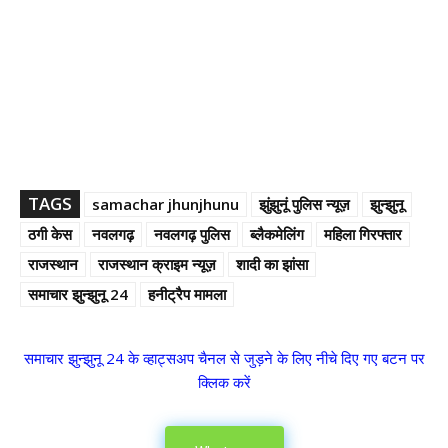
TAGS
samachar jhunjhunu
झुंझुनूं पुलिस न्यूज़
झुन्झुनू
ठगी केस
नवलगढ़
नवलगढ़ पुलिस
ब्लैकमेलिंग
महिला गिरफ्तार
राजस्थान
राजस्थान क्राइम न्यूज़
शादी का झांसा
समाचार झुन्झुनू 24
हनीट्रैप मामला
समाचार झुन्झुनू 24 के व्हाट्सअप चैनल से जुड़ने के लिए नीचे दिए गए बटन पर
क्लिक करें