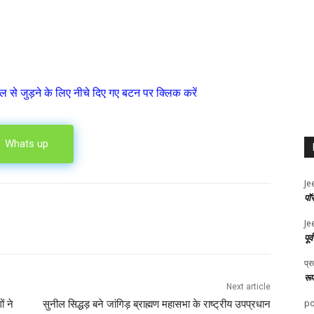
ल से जुड़ने के लिए नीचे दिए गए बटन पर क्लिक करें
Whats up
Je
पॉ
Je
पूर
प्र
रू
Next article
po
ं ने
सुनील सिद्धड़ बने जांगिड़ ब्राह्मण महासभा के राष्ट्रीय उपप्रधान