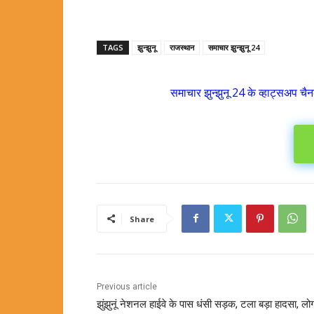
TAGS
झुन्झुनू
राजस्थान
समाचार झुन्झुनू 24
समाचार झुन्झुनू 24 के व्हाट्सअप चैन
Share
Previous article
झुंझुनूं नेशनल हाईवे के पास धंसी सड़क, टला बड़ा हादसा, लोगो