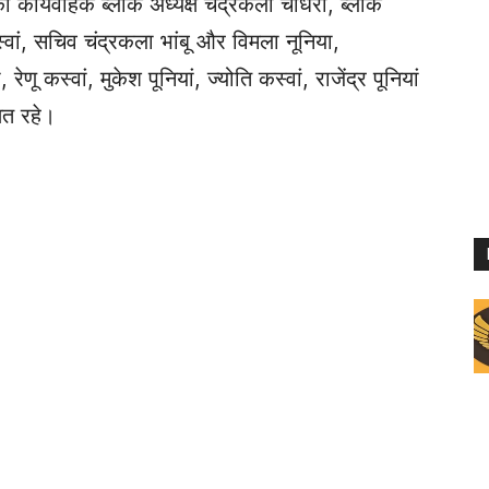
ी कार्यवाहक ब्लॉक अध्यक्ष चंद्रकला चौधरी, ब्लॉक
्वां, सचिव चंद्रकला भांबू और विमला नूनिया,
 कस्वां, मुकेश पूनियां, ज्योति कस्वां, राजेंद्र पूनियां
ित रहे।