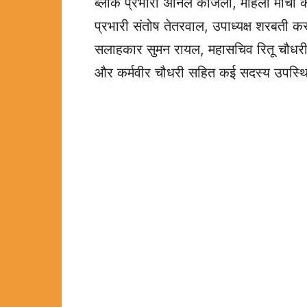
ब्लॉक प्रभारी अनिल काजला, महिला मोर्चा क
प्रभारी संतोष तेतरवाल, उपाध्यक्ष शरबती कस
सलाहकार सुमन रायल, महासचिव रितू चौधरी, रेणू
और कर्मवीर चौधरी सहित कई सदस्य उपस्थ