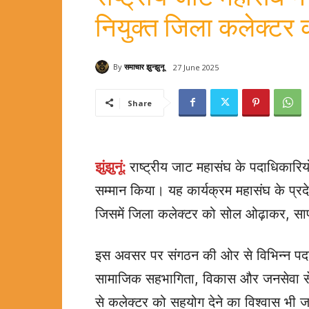
नियुक्त जिला कलेक्टर 
By
समाचार झुन्झुनू
27 June 2025
Share
झुंझुनूं:
राष्ट्रीय जाट महासंघ के पदाधिकारि
सम्मान किया। यह कार्यक्रम महासंघ के प्रदेशाध्
जिसमें जिला कलेक्टर को सोल ओढ़ाकर, स
इस अवसर पर संगठन की ओर से विभिन्न पदाधिक
सामाजिक सहभागिता, विकास और जनसेवा से जुड़
से कलेक्टर को सहयोग देने का विश्वास भी 