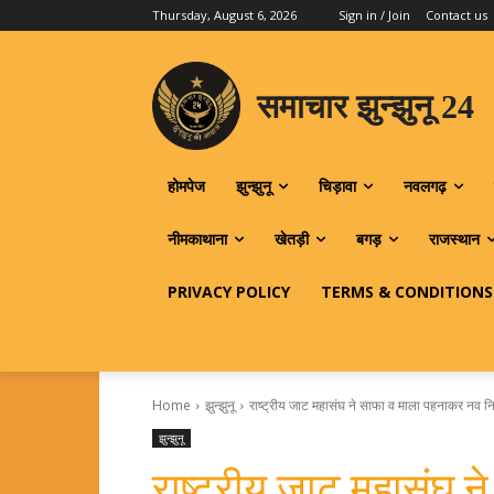
Thursday, August 6, 2026
Sign in / Join
Contact us
समाचार झुन्झुनू 24
होमपेज
झुन्झुनू
चिड़ावा
नवलगढ़
नीमकाथाना
खेतड़ी
बगड़
राजस्थान
PRIVACY POLICY
TERMS & CONDITIONS
Home
झुन्झुनू
राष्ट्रीय जाट महासंघ ने साफा व माला पहनाकर नव नि
झुन्झुनू
राष्ट्रीय जाट महासंघ 