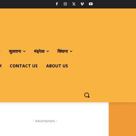
सुलताना
मंड्रेला
सिंघाना
ल
CONTACT US
ABOUT US
- Advertisment -