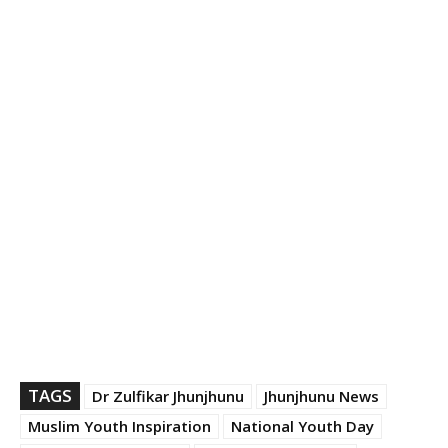
TAGS
Dr Zulfikar Jhunjhunu
Jhunjhunu News
Muslim Youth Inspiration
National Youth Day