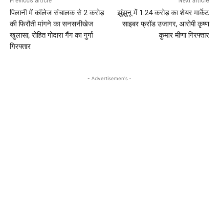
Previous article
Next article
पिलानी में कॉलेज संचालक से 2 करोड़
झुंझुनू में 1.24 करोड़ का शेयर मार्केट
की फिरौती मांगने का सनसनीखेज
साइबर फ्रॉड उजागर, आरोपी कृष्ण
खुलासा, रोहित गोदारा गैंग का गुर्गा
कुमार मीणा गिरफ्तार
गिरफ्तार
- Advertisemen's -