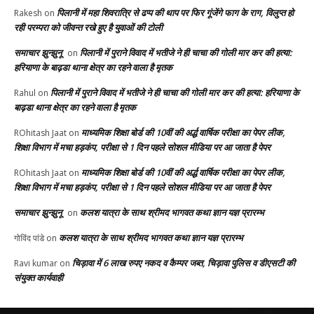
पिलानी में महा शिवरात्रि से ढप्प की थाप पर फिर गूंजेंगे फाग के राग, विलुप्त हो
Rakesh
on
रही परम्परा को जीवन्त रखे हुए है युवाओं की टोली
समाचार झुन्झुनू
पिलानी में पुराने विवाद में भतीजे ने ही चाचा की गोली मार कर की हत्या:
on
हरियाणा के बाढ़डा थाना क्षेत्र का रहने वाला है मृतक
पिलानी में पुराने विवाद में भतीजे ने ही चाचा की गोली मार कर की हत्या: हरियाणा के
Rahul
on
बाढ़डा थाना क्षेत्र का रहने वाला है मृतक
माध्यमिक शिक्षा बोर्ड की 10वीं की अर्द्ध वार्षिक परीक्षा का पेपर लीक,
ROhitash Jaat
on
शिक्षा विभाग में मचा हड़कंप, परीक्षा से 1 दिन पहले सोशल मीडिया पर आ जाता है पेपर
माध्यमिक शिक्षा बोर्ड की 10वीं की अर्द्ध वार्षिक परीक्षा का पेपर लीक,
ROhitash Jaat
on
शिक्षा विभाग में मचा हड़कंप, परीक्षा से 1 दिन पहले सोशल मीडिया पर आ जाता है पेपर
समाचार झुन्झुनू
कलश यात्रा के साथ श्रीमद भागवत कथा ज्ञान यज्ञ प्रारम्भ
on
कलश यात्रा के साथ श्रीमद भागवत कथा ज्ञान यज्ञ प्रारम्भ
गोविंद पांडे
on
चिड़ावा में 6 लाख रुपए नकद व कैम्पर जब्त, चिड़ावा पुलिस व डीएसटी की
Ravi kumar
on
संयुक्त कार्यवाही