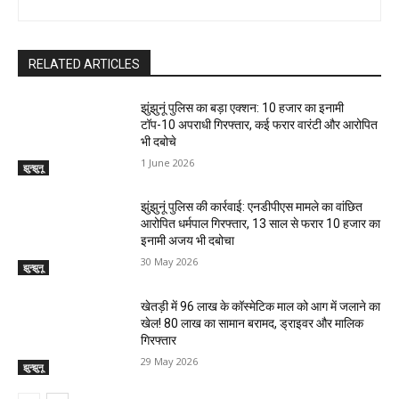
RELATED ARTICLES
झुंझुनूं पुलिस का बड़ा एक्शन: 10 हजार का इनामी
टॉप-10 अपराधी गिरफ्तार, कई फरार वारंटी और आरोपित
भी दबोचे
1 June 2026
झुन्झुनू
झुंझुनूं पुलिस की कार्रवाई: एनडीपीएस मामले का वांछित
आरोपित धर्मपाल गिरफ्तार, 13 साल से फरार 10 हजार का
इनामी अजय भी दबोचा
30 May 2026
झुन्झुनू
खेतड़ी में 96 लाख के कॉस्मेटिक माल को आग में जलाने का
खेल! 80 लाख का सामान बरामद, ड्राइवर और मालिक
गिरफ्तार
29 May 2026
झुन्झुनू