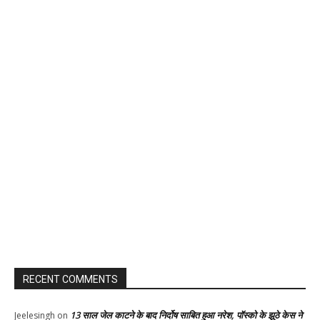
RECENT COMMENTS
13 साल जेल काटने के बाद निर्दोष साबित हुआ नरेश, पॉस्को के झूठे केस ने
Jeelesingh
on