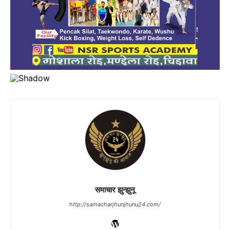
समाचार झुन्झुनू
http://samacharjhunjhunu24.com/