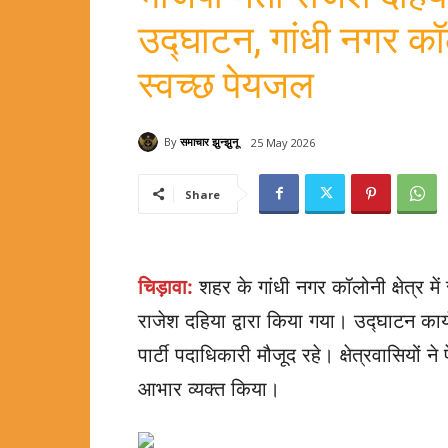
उद्घाटन, गांधी नगर कॉल
स्वच्छ पेयजल
By
समाचार झुन्झुनू
25 May 2026
Share
चिड़ावा:
शहर के गांधी नगर कॉलोनी क्षेत्र मे
राजेश दहिया द्वारा किया गया। उद्घाटन कार्यक
पार्टी पदाधिकारी मौजूद रहे। क्षेत्रवासियों
आभार व्यक्त किया।