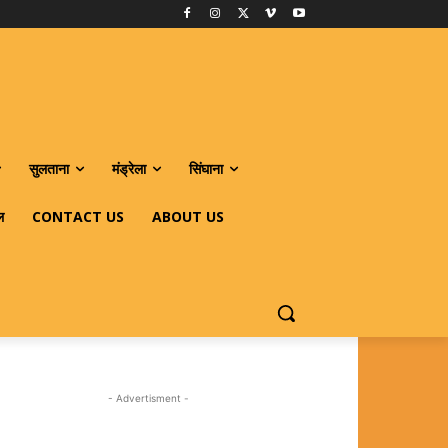
सुलताना
मंड्रेला
सिंघाना
ल
CONTACT US
ABOUT US
- Advertisment -