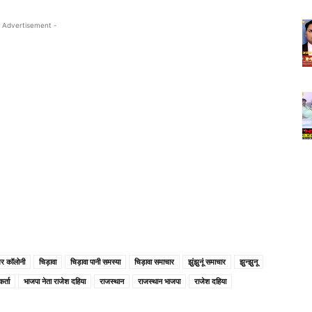
 Advertisement -
गर कॉलोनी
चिड़ावा
चिड़ावा पानी समस्या
चिड़ावा समाचार
झुंझुनूं समाचार
झुन्झुनू
र्ता
भाजपा नेता राजेश दहिया
राजस्थान
राजस्थान भाजपा
राजेश दहिया