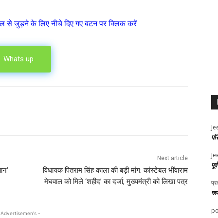
ल से जुड़ने के लिए नीचे दिए गए बटन पर क्लिक करें
Whats up
Je
पॉ
Je
Next article
पूर
यान’
विधायक पितराम सिंह काला की बड़ी मांग: कांस्टेबल भींवाराम
मेघवाल को मिले ‘शहीद’ का दर्जा, मुख्यमंत्री को लिखा पत्र
प्र
रू
po
 Advertisemen's -