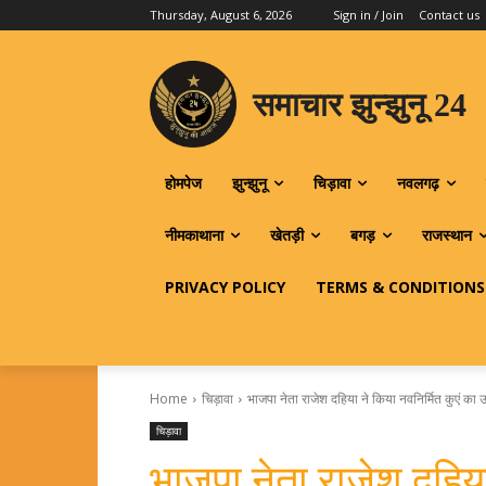
Thursday, August 6, 2026
Sign in / Join
Contact us
समाचार झुन्झुनू 24
होमपेज
झुन्झुनू
चिड़ावा
नवलगढ़
नीमकाथाना
खेतड़ी
बगड़
राजस्थान
PRIVACY POLICY
TERMS & CONDITIONS
Home
चिड़ावा
भाजपा नेता राजेश दहिया ने किया नवनिर्मित कुएं का उ
चिड़ावा
भाजपा नेता राजेश दहिया