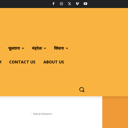
सुलताना
मंड्रेला
सिंघाना
ल
CONTACT US
ABOUT US
- Advertisment -