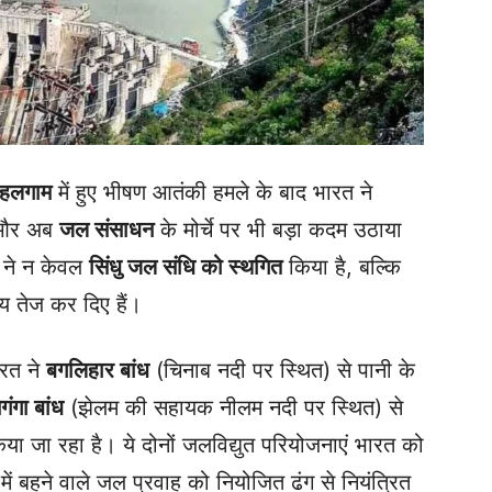
हलगाम
में हुए भीषण आतंकी हमले के बाद भारत ने
क और अब
जल संसाधन
के मोर्चे पर भी बड़ा कदम उठाया
त ने न केवल
सिंधु जल संधि को स्थगित
किया है, बल्कि
य तेज कर दिए हैं।
ारत ने
बगलिहार बांध
(चिनाब नदी पर स्थित) से पानी के
ंगा बांध
(झेलम की सहायक नीलम नदी पर स्थित) से
किया जा रहा है। ये दोनों जलविद्युत परियोजनाएं भारत को
 में बहने वाले जल प्रवाह को नियोजित ढंग से नियंत्रित