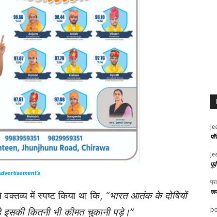
Je
पॉ
Je
पूर
dvertisement’s
प्र
रू
 वक्तव्य में स्पष्ट किया था कि,
“भारत आतंक के दोषियों
po
े इसकी कितनी भी कीमत चुकानी पड़े।”