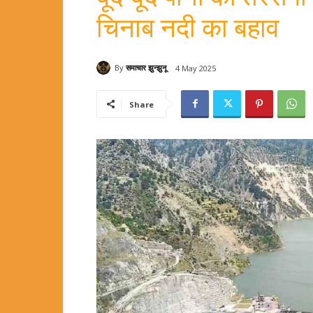
चिनाब नदी का बहाव
By
समाचार झुन्झुनू
4 May 2025
Share