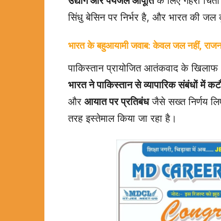
उद्योग और पेयजल आपूर्ति
के लिए गहरी चिंत
सिंधु बेसिन पर निर्भर है, और भारत की ज
भारत के बहुआयामी जवाब: केवल जल नहीं, राजनयि
पाकिस्तान प्रायोजित आतंकवाद के खिलाफ 
भारत ने पाकिस्तान से व्यापारिक संबंधों में कट
और
आयात पर प्रतिबंध
जैसे सख्त निर्णय 
तरह इस्तेमाल किया जा रहा है।