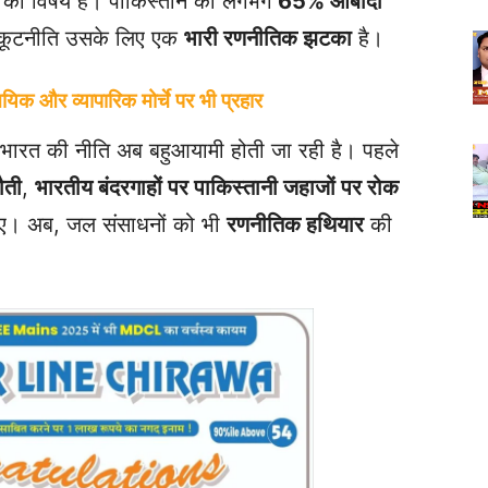
ा का विषय है। पाकिस्तान की लगभग
65% आबादी
ल कूटनीति उसके लिए एक
भारी रणनीतिक झटका
है।
क और व्यापारिक मोर्चे पर भी प्रहार
भारत की नीति अब बहुआयामी होती जा रही है। पहले
ौती
,
भारतीय बंदरगाहों पर पाकिस्तानी जहाजों पर रोक
लिए। अब, जल संसाधनों को भी
रणनीतिक हथियार
की