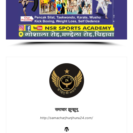
समाचार झुन्झुनू
http://samacharjhunjhunu24.com/