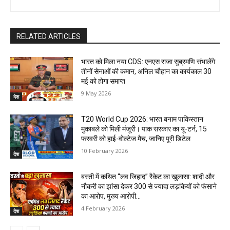
RELATED ARTICLES
भारत को मिला नया CDS: एनएस राजा सुब्रमणि संभालेंगे
तीनों सेनाओं की कमान, अनिल चौहान का कार्यकाल 30
मई को होगा समाप्त
9 May 2026
देश
T20 World Cup 2026: भारत बनाम पाकिस्तान
मुकाबले को मिली मंजूरी। पाक सरकार का यू-टर्न, 15
फरवरी को हाई-वोल्टेज मैच, जानिए पूरी डिटेल
10 February 2026
देश
बस्ती में कथित “लव जिहाद” रैकेट का खुलासा: शादी और
नौकरी का झांसा देकर 300 से ज्यादा लड़कियों को फंसाने
का आरोप, मुख्य आरोपी...
4 February 2026
देश