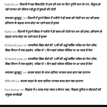
पिलानी में महा शिवरात्रि से ढप्प की थाप पर फिर गूंजेंगे फाग के राग, विलुप्त हो
Rakesh
on
रही परम्परा को जीवन्त रखे हुए है युवाओं की टोली
समाचार झुन्झुनू
पिलानी में पुराने विवाद में भतीजे ने ही चाचा की गोली मार कर की हत्या:
on
हरियाणा के बाढ़डा थाना क्षेत्र का रहने वाला है मृतक
पिलानी में पुराने विवाद में भतीजे ने ही चाचा की गोली मार कर की हत्या: हरियाणा के
Rahul
on
बाढ़डा थाना क्षेत्र का रहने वाला है मृतक
माध्यमिक शिक्षा बोर्ड की 10वीं की अर्द्ध वार्षिक परीक्षा का पेपर लीक,
ROhitash Jaat
on
शिक्षा विभाग में मचा हड़कंप, परीक्षा से 1 दिन पहले सोशल मीडिया पर आ जाता है पेपर
माध्यमिक शिक्षा बोर्ड की 10वीं की अर्द्ध वार्षिक परीक्षा का पेपर लीक,
ROhitash Jaat
on
शिक्षा विभाग में मचा हड़कंप, परीक्षा से 1 दिन पहले सोशल मीडिया पर आ जाता है पेपर
समाचार झुन्झुनू
कलश यात्रा के साथ श्रीमद भागवत कथा ज्ञान यज्ञ प्रारम्भ
on
कलश यात्रा के साथ श्रीमद भागवत कथा ज्ञान यज्ञ प्रारम्भ
गोविंद पांडे
on
चिड़ावा में 6 लाख रुपए नकद व कैम्पर जब्त, चिड़ावा पुलिस व डीएसटी की
Ravi kumar
on
संयुक्त कार्यवाही