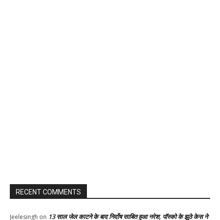
RECENT COMMENTS
13 साल जेल काटने के बाद निर्दोष साबित हुआ नरेश, पॉस्को के झूठे केस ने
Jeelesingh
on