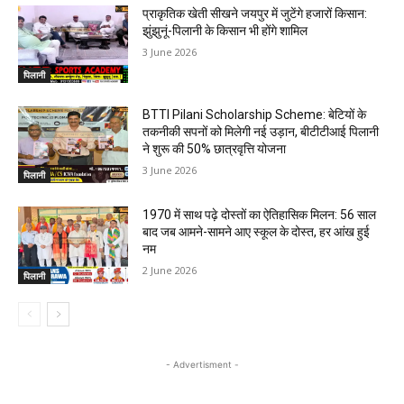
प्राकृतिक खेती सीखने जयपुर में जुटेंगे हजारों किसान:
झुंझुनूं-पिलानी के किसान भी होंगे शामिल
3 June 2026
पिलानी
BTTI Pilani Scholarship Scheme: बेटियों के
तकनीकी सपनों को मिलेगी नई उड़ान, बीटीटीआई पिलानी
ने शुरू की 50% छात्रवृत्ति योजना
3 June 2026
पिलानी
1970 में साथ पढ़े दोस्तों का ऐतिहासिक मिलन: 56 साल
बाद जब आमने-सामने आए स्कूल के दोस्त, हर आंख हुई
नम
2 June 2026
पिलानी
- Advertisment -