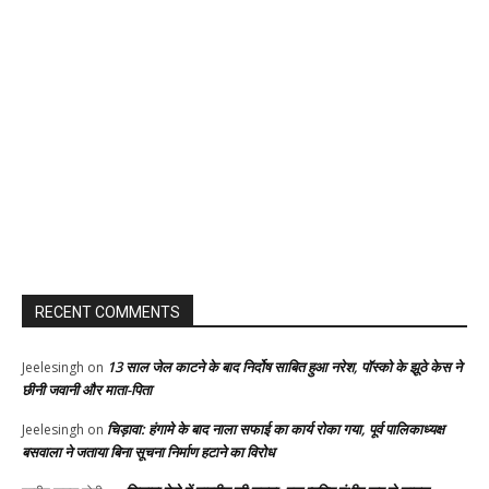
RECENT COMMENTS
13 साल जेल काटने के बाद निर्दोष साबित हुआ नरेश, पॉस्को के झूठे केस ने
Jeelesingh
on
छीनी जवानी और माता-पिता
चिड़ावा: हंगामे के बाद नाला सफाई का कार्य रोका गया, पूर्व पालिकाध्यक्ष
Jeelesingh
on
बसवाला ने जताया बिना सूचना निर्माण हटाने का विरोध