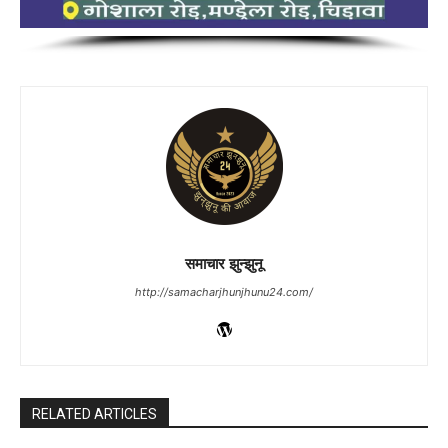
समाचार झुन्झुनू
http://samacharjhunjhunu24.com/
RELATED ARTICLES