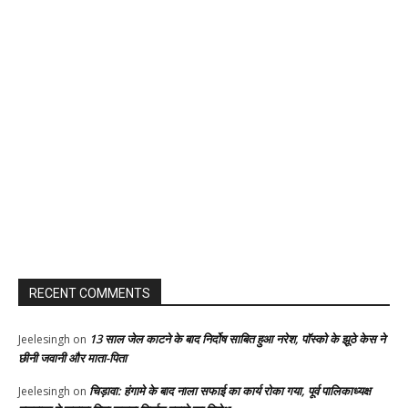
RECENT COMMENTS
13 साल जेल काटने के बाद निर्दोष साबित हुआ नरेश, पॉस्को के झूठे केस ने
Jeelesingh
on
छीनी जवानी और माता-पिता
चिड़ावा: हंगामे के बाद नाला सफाई का कार्य रोका गया, पूर्व पालिकाध्यक्ष
Jeelesingh
on