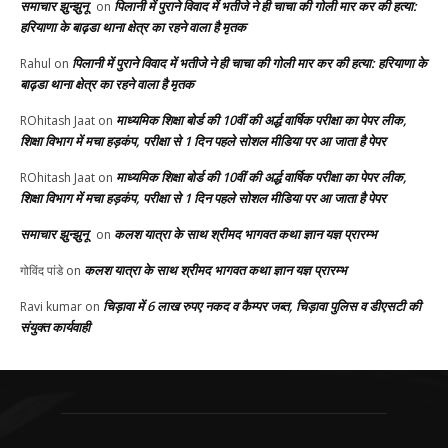
समाचार झुन्झुनू
पिलानी में पुराने विवाद में भतीजे ने ही चाचा की गोली मार कर की हत्या:
on
हरियाणा के बाढ़डा थाना क्षेत्र का रहने वाला है मृतक
पिलानी में पुराने विवाद में भतीजे ने ही चाचा की गोली मार कर की हत्या: हरियाणा के
Rahul
on
बाढ़डा थाना क्षेत्र का रहने वाला है मृतक
माध्यमिक शिक्षा बोर्ड की 10वीं की अर्द्ध वार्षिक परीक्षा का पेपर लीक,
ROhitash Jaat
on
शिक्षा विभाग में मचा हड़कंप, परीक्षा से 1 दिन पहले सोशल मीडिया पर आ जाता है पेपर
माध्यमिक शिक्षा बोर्ड की 10वीं की अर्द्ध वार्षिक परीक्षा का पेपर लीक,
ROhitash Jaat
on
शिक्षा विभाग में मचा हड़कंप, परीक्षा से 1 दिन पहले सोशल मीडिया पर आ जाता है पेपर
समाचार झुन्झुनू
कलश यात्रा के साथ श्रीमद भागवत कथा ज्ञान यज्ञ प्रारम्भ
on
कलश यात्रा के साथ श्रीमद भागवत कथा ज्ञान यज्ञ प्रारम्भ
गोविंद पांडे
on
चिड़ावा में 6 लाख रुपए नकद व कैम्पर जब्त, चिड़ावा पुलिस व डीएसटी की
Ravi kumar
on
संयुक्त कार्यवाही