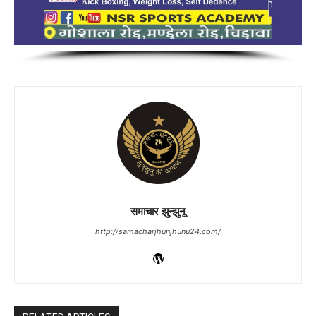
समाचार झुन्झुनू
http://samacharjhunjhunu24.com/