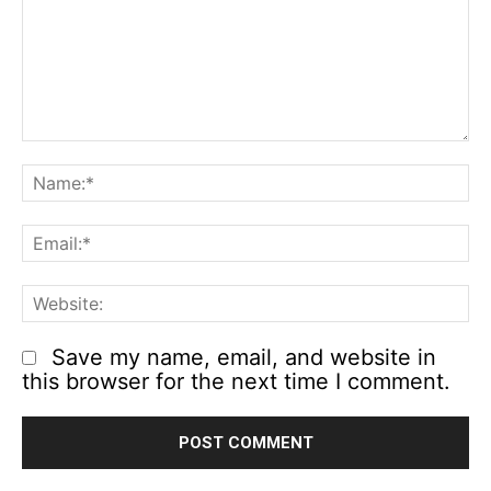
Comment:
N
Em
We
Save my name, email, and website in
this browser for the next time I comment.