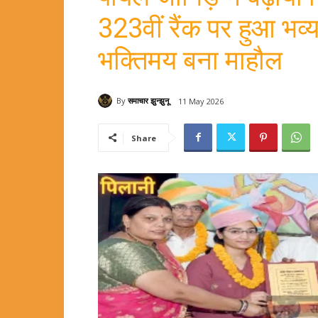
323वीं रैंक पर हुआ भव्य
भक्तिमय बना माहौल
By
समाचार झुन्झुनू
11 May 2026
Share