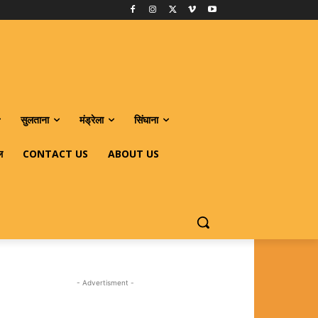
सुलताना
मंड्रेला
सिंघाना
ल
CONTACT US
ABOUT US
- Advertisment -