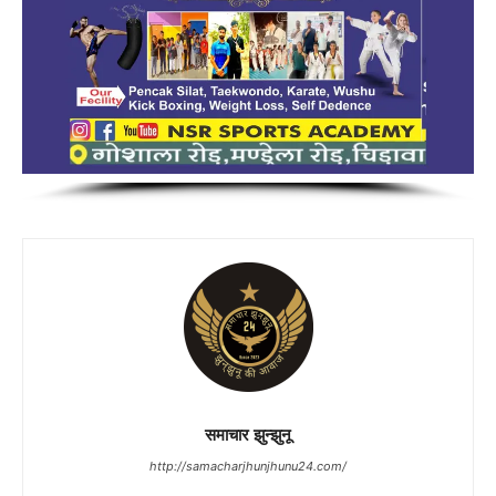
समाचार झुन्झुनू
http://samacharjhunjhunu24.com/