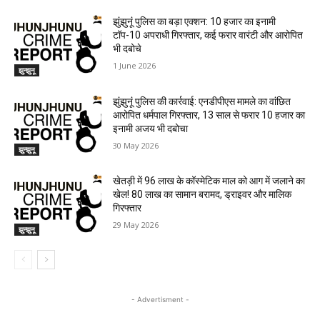
झुंझुनूं पुलिस का बड़ा एक्शन: 10 हजार का इनामी
टॉप-10 अपराधी गिरफ्तार, कई फरार वारंटी और आरोपित
भी दबोचे
1 June 2026
झुन्झुनू
झुंझुनूं पुलिस की कार्रवाई: एनडीपीएस मामले का वांछित
आरोपित धर्मपाल गिरफ्तार, 13 साल से फरार 10 हजार का
इनामी अजय भी दबोचा
30 May 2026
झुन्झुनू
खेतड़ी में 96 लाख के कॉस्मेटिक माल को आग में जलाने का
खेल! 80 लाख का सामान बरामद, ड्राइवर और मालिक
गिरफ्तार
29 May 2026
झुन्झुनू
- Advertisment -