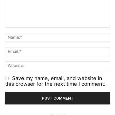
Comment:
N
Em
We
Save my name, email, and website in
this browser for the next time I comment.