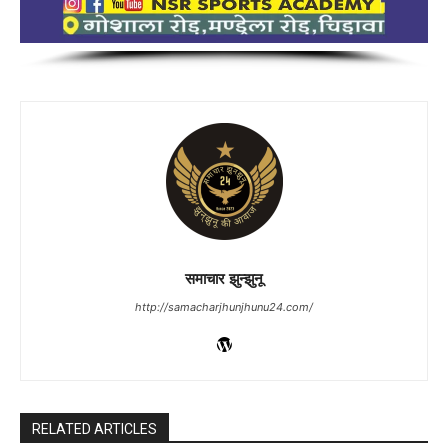
समाचार झुन्झुनू
http://samacharjhunjhunu24.com/
RELATED ARTICLES