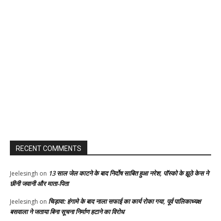
RECENT COMMENTS
13 साल जेल काटने के बाद निर्दोष साबित हुआ नरेश, पॉस्को के झूठे केस ने
Jeelesingh
on
छीनी जवानी और माता-पिता
चिड़ावा: हंगामे के बाद नाला सफाई का कार्य रोका गया, पूर्व पालिकाध्यक्ष
Jeelesingh
on
बसवाला ने जताया बिना सूचना निर्माण हटाने का विरोध