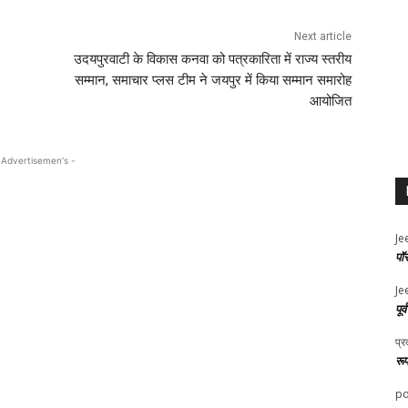
Next article
उदयपुरवाटी के विकास कनवा को पत्रकारिता में राज्य स्तरीय
सम्मान, समाचार प्लस टीम ने जयपुर में किया सम्मान समारोह
आयोजित
 Advertisemen's -
Je
पॉ
Je
पूर
प्र
रू
po