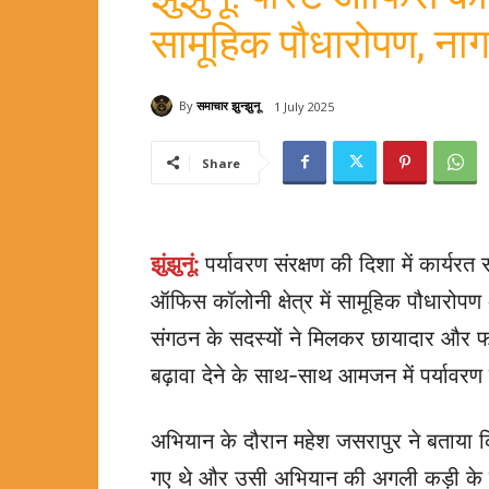
सामूहिक पौधारोपण, नागर
By
समाचार झुन्झुनू
1 July 2025
Share
झुंझुनूं:
पर्यावरण संरक्षण की दिशा में कार्यर
ऑफिस कॉलोनी क्षेत्र में सामूहिक पौधारोपण
संगठन के सदस्यों ने मिलकर छायादार और फल
बढ़ावा देने के साथ-साथ आमजन में पर्यावर
अभियान के दौरान महेश जसरापुर ने बताया कि
गए थे और उसी अभियान की अगली कड़ी के रूप म