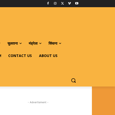
सुलताना
मंड्रेला
सिंघाना
ल
CONTACT US
ABOUT US
- Advertisment -