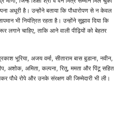
द्र मीणा, जिन्हें शिक्षा श्री व वन मित्र सम्मान मिल चुका
्पना अधूरी है। उन्होंने बताया कि पौधारोपण से न केवल
ा तापमान भी नियंत्रित रहता है। उन्होंने सुझाव दिया कि
रूर लगाने चाहिए, ताकि आने वाली पीढ़ियों को बेहतर
प्रकाश भूरिया, अजय वर्मा, सीताराम बास बुडाना, नवीन,
संदीप, अशोक, अमिता, कल्पना, रितु, ममता और पिंटू सहित
कर पौधे रोपे और उनके संरक्षण की जिम्मेदारी भी ली।