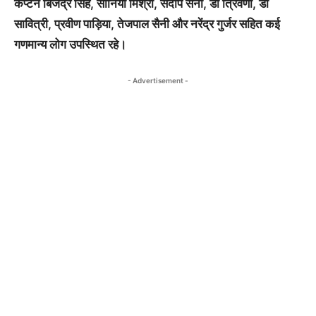
कैप्टेन बिजेंद्र सिंह, सोनिया मिश्रा, संदीप सैनी, डॉ त्रिवेणी, डॉ
सावित्री, प्रवीण पाड़िया, तेजपाल सैनी और नरेंद्र गुर्जर सहित कई
गणमान्य लोग उपस्थित रहे।
- Advertisement -