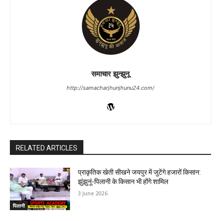
समाचार झुन्झुनू
http://samacharjhunjhunu24.com/
RELATED ARTICLES
प्राकृतिक खेती सीखने जयपुर में जुटेंगे हजारों किसान:
झुंझुनूं-पिलानी के किसान भी होंगे शामिल
3 June 2026
पिलानी