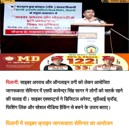
पिलानी:
साइबर अपराध और ऑनलाइन ठगी को लेकर आयोजित
जागरूकता सेमिनार में एसपी कावेन्द्र सिंह सागर ने लोगों को सतर्क रहने
की सलाह दी। साइबर एक्सपर्ट्स ने डिजिटल अरेस्ट, यूपीआई फ्रॉड,
फिशिंग लिंक और सोशल मीडिया हैकिंग से बचने के उपाय बताए।
पिलानी में साइबर क्राइम जागरूकता सेमिनार का आयोजन