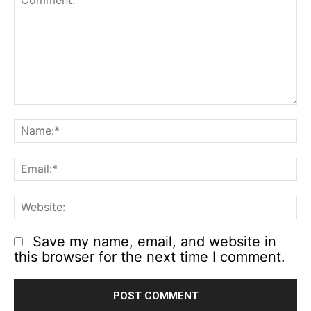
Comment:
N
Em
We
Save my name, email, and website in
this browser for the next time I comment.