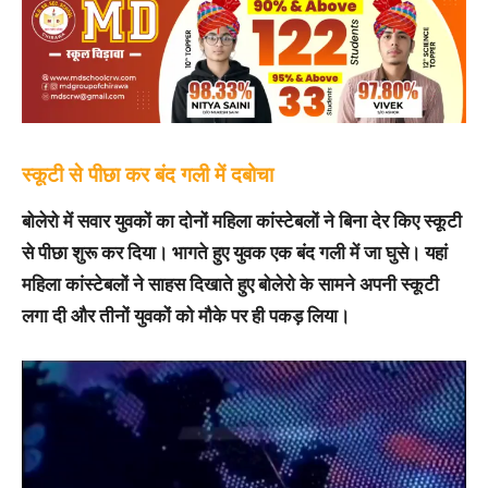
स्कूटी से पीछा कर बंद गली में दबोचा
बोलेरो में सवार युवकों का दोनों महिला कांस्टेबलों ने बिना देर किए स्कूटी
से पीछा शुरू कर दिया। भागते हुए युवक एक बंद गली में जा घुसे। यहां
महिला कांस्टेबलों ने साहस दिखाते हुए बोलेरो के सामने अपनी स्कूटी
लगा दी और तीनों युवकों को मौके पर ही पकड़ लिया।