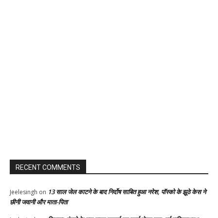
RECENT COMMENTS
13 साल जेल काटने के बाद निर्दोष साबित हुआ नरेश, पॉस्को के झूठे केस ने
Jeelesingh
on
छीनी जवानी और माता-पिता