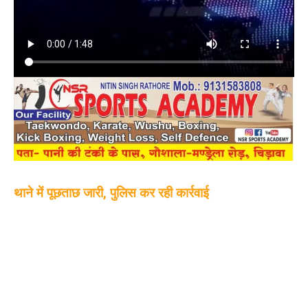
थाने में पूछताछ जारी, पुलिस कर रही कार्रवाई