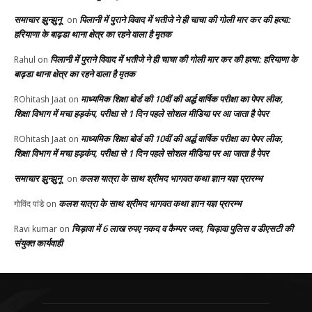
समाचार झुन्झुनू
पिलानी में पुराने विवाद में भतीजे ने ही चाचा की गोली मार कर की हत्या:
on
हरियाणा के बाढ़डा थाना क्षेत्र का रहने वाला है मृतक
पिलानी में पुराने विवाद में भतीजे ने ही चाचा की गोली मार कर की हत्या: हरियाणा के
Rahul
on
बाढ़डा थाना क्षेत्र का रहने वाला है मृतक
माध्यमिक शिक्षा बोर्ड की 10वीं की अर्द्ध वार्षिक परीक्षा का पेपर लीक,
ROhitash Jaat
on
शिक्षा विभाग में मचा हड़कंप, परीक्षा से 1 दिन पहले सोशल मीडिया पर आ जाता है पेपर
माध्यमिक शिक्षा बोर्ड की 10वीं की अर्द्ध वार्षिक परीक्षा का पेपर लीक,
ROhitash Jaat
on
शिक्षा विभाग में मचा हड़कंप, परीक्षा से 1 दिन पहले सोशल मीडिया पर आ जाता है पेपर
समाचार झुन्झुनू
कलश यात्रा के साथ श्रीमद भागवत कथा ज्ञान यज्ञ प्रारम्भ
on
कलश यात्रा के साथ श्रीमद भागवत कथा ज्ञान यज्ञ प्रारम्भ
गोविंद पांडे
on
चिड़ावा में 6 लाख रुपए नकद व कैम्पर जब्त, चिड़ावा पुलिस व डीएसटी की
Ravi kumar
on
संयुक्त कार्यवाही