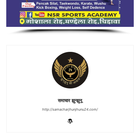
समाचार झुन्झुनू
http://samacharjhunjhunu24.com/