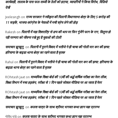
कार्यवाही, तालाब के पास फल-सब्जी के ठेलों को हटाया, व्यापारियों ने किया विरोध, विडियो
देखें
राज्य सरकार ने स्वीकृत की पिलानी विधानसभा क्षेत्र के लिए 5 करोड़ की
Jeelesingh
on
11 सड़कें, भाजपा-कांग्रेस के नेताओं में मची श्रेय लेने की होड़
पिलानी में महा शिवरात्रि से ढप्प की थाप पर फिर गूंजेंगे फाग के राग, विलुप्त हो
Rakesh
on
रही परम्परा को जीवन्त रखे हुए है युवाओं की टोली
समाचार झुन्झुनू
पिलानी में पुराने विवाद में भतीजे ने ही चाचा की गोली मार कर की हत्या:
on
हरियाणा के बाढ़डा थाना क्षेत्र का रहने वाला है मृतक
पिलानी में पुराने विवाद में भतीजे ने ही चाचा की गोली मार कर की हत्या: हरियाणा के
Rahul
on
बाढ़डा थाना क्षेत्र का रहने वाला है मृतक
माध्यमिक शिक्षा बोर्ड की 10वीं की अर्द्ध वार्षिक परीक्षा का पेपर लीक,
ROhitash Jaat
on
शिक्षा विभाग में मचा हड़कंप, परीक्षा से 1 दिन पहले सोशल मीडिया पर आ जाता है पेपर
माध्यमिक शिक्षा बोर्ड की 10वीं की अर्द्ध वार्षिक परीक्षा का पेपर लीक,
ROhitash Jaat
on
शिक्षा विभाग में मचा हड़कंप, परीक्षा से 1 दिन पहले सोशल मीडिया पर आ जाता है पेपर
समाचार झुन्झुनू
कलश यात्रा के साथ श्रीमद भागवत कथा ज्ञान यज्ञ प्रारम्भ
on
कलश यात्रा के साथ श्रीमद भागवत कथा ज्ञान यज्ञ प्रारम्भ
गोविंद पांडे
on