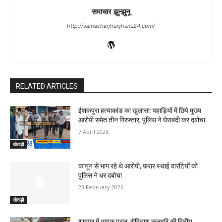
समाचार झुन्झुनू
http://samacharjhunjhunu24.com/
RELATED ARTICLES
ईशकपुरा हत्याकांड का खुलासा: पहाड़ियों में छिपे मुख्य
आरोपी समेत तीन गिरफ्तार, पुलिस ने घेराबंदी कर दबोचा
7 April 2026
खेतड़ी
कानून से भाग रहे थे आरोपी, फरार स्थाई वारंटियों को
पुलिस ने धर दबोचा
23 February 2026
खेतड़ी
शाहपुर में भावुक पहल: रोहिताश कुलहरि की द्वितीय