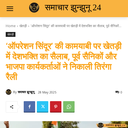
समाचार झुन्झुनू 24
Home
खेतड़ी
'ऑपरेशन सिंदूर' की कामयाबी पर खेतड़ी में देशभक्ति का सैलाब, पूर्व सैनिकों...
खेतड़ी
‘ऑपरेशन सिंदूर’ की कामयाबी पर खेतड़ी
में देशभक्ति का सैलाब, पूर्व सैनिकों और
भाजपा कार्यकर्ताओं ने निकाली तिरंगा
रैली
By
समाचार झुन्झुनू
28 May 2025
0