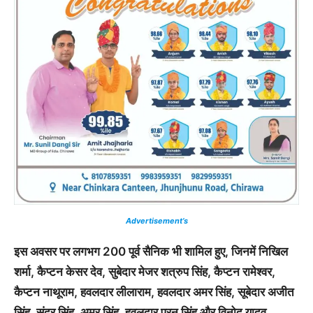
Advertisement’s
इस अवसर पर लगभग 200 पूर्व सैनिक भी शामिल हुए, जिनमें निखिल
शर्मा, कैप्टन केसर देव, सुबेदार मेजर शत्रुप सिंह, कैप्टन रामेश्वर,
कैप्टन नाथूराम, हवलदार लीलाराम, हवलदार अमर सिंह, सूबेदार अजीत
सिंह, सुंदर सिंह, अमर सिंह, हवलदार पूरन सिंह और विनोद यादव,