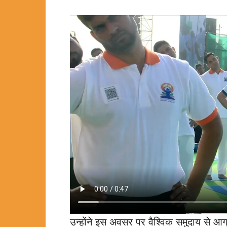
उन्होंने इस अवसर पर वैश्विक समुदाय से आग