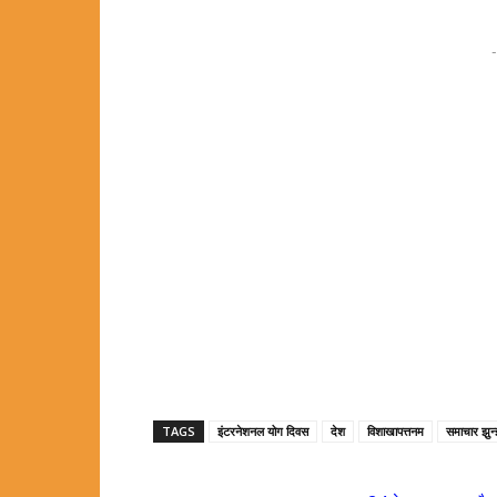
-
TAGS
इंटरनेशनल योग दिवस
देश
विशाखापत्तनम
समाचार झुन्