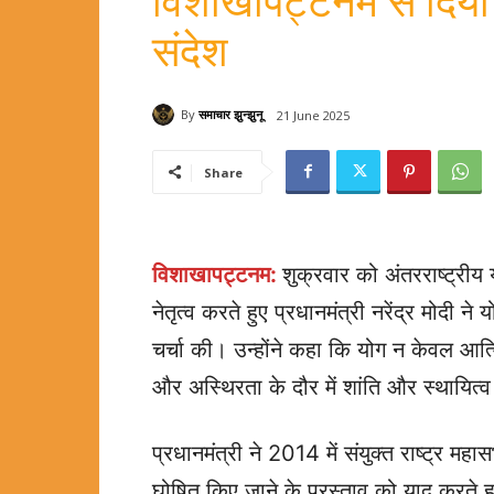
विशाखापट्टनम से दिया व
संदेश
By
समाचार झुन्झुनू
21 June 2025
Share
विशाखापट्टनम:
शुक्रवार को अंतरराष्ट्र
नेतृत्व करते हुए प्रधानमंत्री नरेंद्र मोदी
चर्चा की। उन्होंने कहा कि योग न केवल आत्
और अस्थिरता के दौर में शांति और स्थायित्
प्रधानमंत्री ने 2014 में संयुक्त राष्ट्र महा
घोषित किए जाने के प्रस्ताव को याद करते 