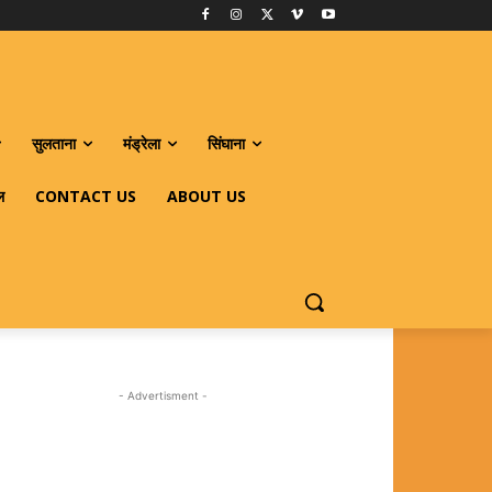
सुलताना
मंड्रेला
सिंघाना
ल
CONTACT US
ABOUT US
- Advertisment -