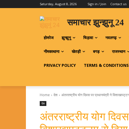
Saturday, August 8, 2026
Sign in / Join
Contact us
समाचार झुन्झुनू 24
होमपेज
झुन्झुनू
चिड़ावा
नवलगढ़
नीमकाथाना
खेतड़ी
बगड़
राजस्थान
PRIVACY POLICY
TERMS & CONDITIONS
Home
देश
अंतरराष्ट्रीय योग दिवस पर प्रधानमंत्री ने विशाखापट्टन
देश
अंतरराष्ट्रीय योग दिवस 