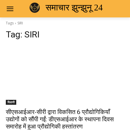
समाचार झुन्झुनू 24
Tags
SIRI
Tag:
SIRI
पिलानी
सीएसआईआर-सीरी द्वारा विकसित 6 प्रौद्योगिकियाँ
उद्योगों को सौंपी गईं: डीएसआईआर के स्‍थापना दिवस
समारोह में हुआ प्रौद्योगिकी हस्‍तांतरण