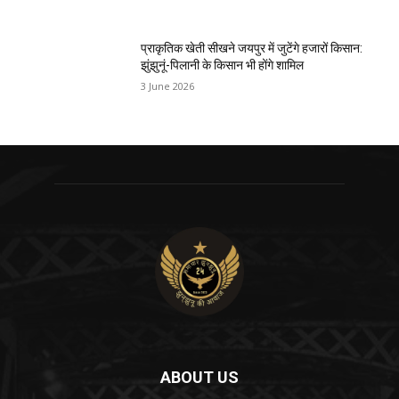
प्राकृतिक खेती सीखने जयपुर में जुटेंगे हजारों किसान:
झुंझुनूं-पिलानी के किसान भी होंगे शामिल
3 June 2026
ABOUT US