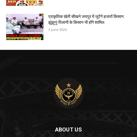
प्राकृतिक खेती सीखने जयपुर में जुटेंगे हजारों किसान:
झुंझुनूं-पिलानी के किसान भी होंगे शामिल
3 June 2026
ABOUT US