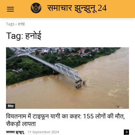
समाचार झुन्झुनू 24
Tags
हनोई
Tag:
हनोई
विदेश
वियतनाम में टाइफून यागी का कहर: 155 लोगों की मौत,
सैकड़ों लापता
समाचार झुन्झुनू
-
11 September 2024
0