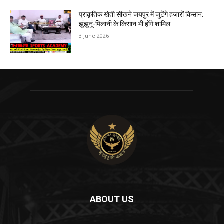
प्राकृतिक खेती सीखने जयपुर में जुटेंगे हजारों किसान:
झुंझुनूं-पिलानी के किसान भी होंगे शामिल
3 June 2026
ABOUT US