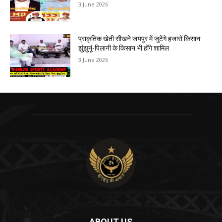
3 June 2026
प्राकृतिक खेती सीखने जयपुर में जुटेंगे हजारों किसान:
झुंझुनूं-पिलानी के किसान भी होंगे शामिल
3 June 2026
ABOUT US