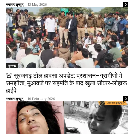
समाचार झुन्झुनू
-
13 May 2026
0
सूरजगढ़
🚨 सूरजगढ़ टोल हादसा अपडेट: प्रशासन–ग्रामीणों में
समझौता, मुआवजे पर सहमति के बाद खुला सीकर-लोहारू
हाईवे
समाचार झुन्झुनू
-
10 February 2026
0