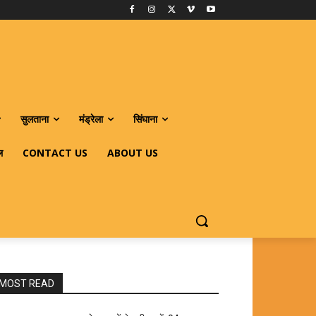
सुलताना
मंड्रेला
सिंघाना
ल
CONTACT US
ABOUT US
MOST READ