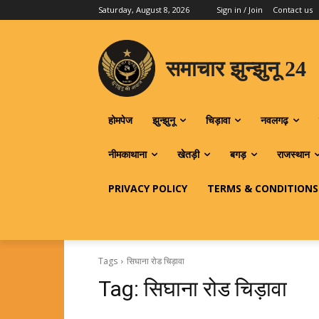
Saturday, August 8, 2026
Sign in / Join
Contact us
समाचार झुन्झुनू 24
होमपेज
झुन्झुनू
चिड़ावा
नवलगढ़
नीमकाथाना
खेतड़ी
बगड़
राजस्थान
PRIVACY POLICY
TERMS & CONDITIONS
Tags
सिघाना रोड चिड़ावा
Tag:
सिघाना रोड चिड़ावा