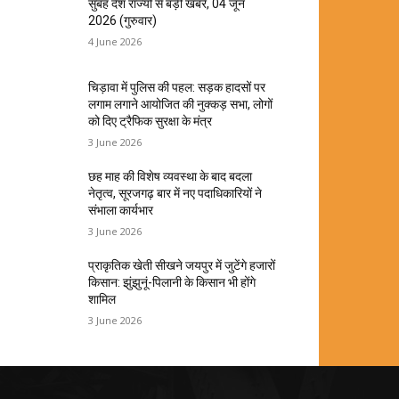
सुबह देश राज्यों से बड़ी खबरें, 04 जून
2026 (गुरुवार)
4 June 2026
चिड़ावा में पुलिस की पहल: सड़क हादसों पर
लगाम लगाने आयोजित की नुक्कड़ सभा, लोगों
को दिए ट्रैफिक सुरक्षा के मंत्र
3 June 2026
छह माह की विशेष व्यवस्था के बाद बदला
नेतृत्व, सूरजगढ़ बार में नए पदाधिकारियों ने
संभाला कार्यभार
3 June 2026
प्राकृतिक खेती सीखने जयपुर में जुटेंगे हजारों
किसान: झुंझुनूं-पिलानी के किसान भी होंगे
शामिल
3 June 2026