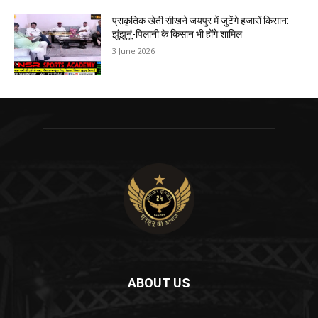
प्राकृतिक खेती सीखने जयपुर में जुटेंगे हजारों किसान:
झुंझुनूं-पिलानी के किसान भी होंगे शामिल
3 June 2026
ABOUT US