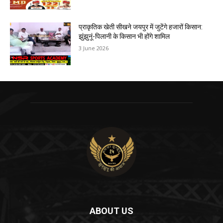
प्राकृतिक खेती सीखने जयपुर में जुटेंगे हजारों किसान:
झुंझुनूं-पिलानी के किसान भी होंगे शामिल
3 June 2026
ABOUT US