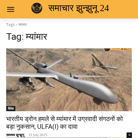
समाचार झुन्झुनू 24
Tags
म्यांमार
Tag:
म्यांमार
विदेश
भारतीय ड्रोन हमले से म्यांमार में उग्रवादी संगठनों को
बड़ा नुकसान, ULFA(I) का दावा
समाचार झुन्झुनू
-
13 July 2025
0