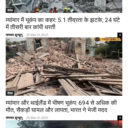
विदेश
म्यांमार में भूकंप का कहर: 5.1 तीव्रता के झटके, 24 घंटे
में तीसरी बार कांपी धरती
समाचार झुन्झुनू
-
29 March 2025
0
विदेश
म्यांमार और थाईलैंड में भीषण भूकंप: 694 से अधिक की
मौत, सैकड़ों घायल और लापता, भारत ने भेजी मदद
समाचार झुन्झुनू
-
29 March 2025
0