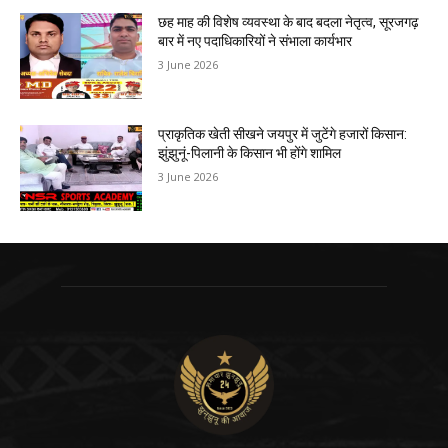
छह माह की विशेष व्यवस्था के बाद बदला नेतृत्व, सूरजगढ़
बार में नए पदाधिकारियों ने संभाला कार्यभार
3 June 2026
प्राकृतिक खेती सीखने जयपुर में जुटेंगे हजारों किसान:
झुंझुनूं-पिलानी के किसान भी होंगे शामिल
3 June 2026