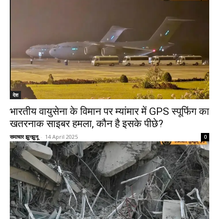
देश
भारतीय वायुसेना के विमान पर म्यांमार में GPS स्पूफिंग का
खतरनाक साइबर हमला, कौन है इसके पीछे?
समाचार झुन्झुनू
-
14 April 2025
0