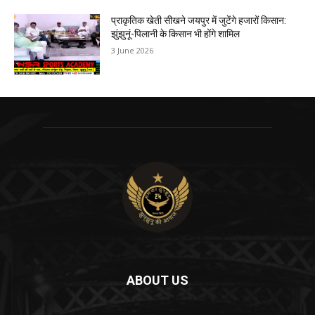
प्राकृतिक खेती सीखने जयपुर में जुटेंगे हजारों किसान:
झुंझुनूं-पिलानी के किसान भी होंगे शामिल
3 June 2026
ABOUT US