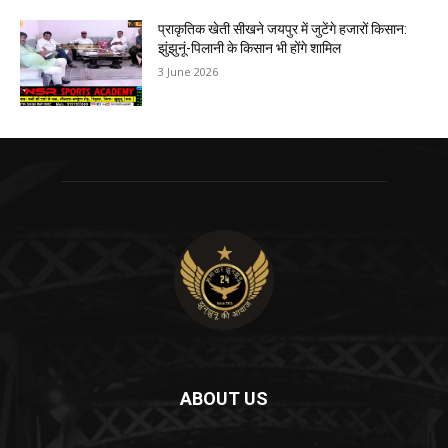
प्राकृतिक खेती सीखने जयपुर में जुटेंगे हजारों किसान:
झुंझुनूं-पिलानी के किसान भी होंगे शामिल
3 June 2026
ABOUT US