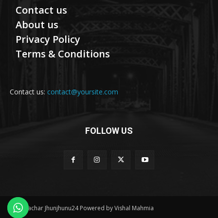
Contact us
About us
Privacy Policy
Terms & Conditions
Contact us:
contact@yoursite.com
FOLLOW US
© Samachar Jhunjhunu24 Powered by Vishal Mahmia