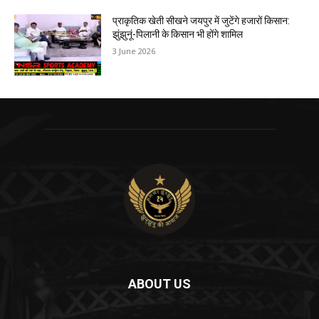
प्राकृतिक खेती सीखने जयपुर में जुटेंगे हजारों किसान:
झुंझुनूं-पिलानी के किसान भी होंगे शामिल
3 June 2026
ABOUT US