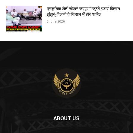
प्राकृतिक खेती सीखने जयपुर में जुटेंगे हजारों किसान:
झुंझुनूं-पिलानी के किसान भी होंगे शामिल
3 June 2026
ABOUT US