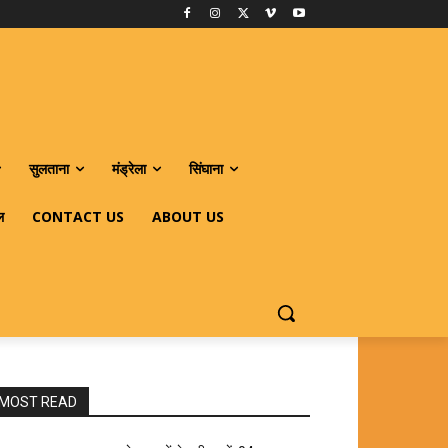
सुलताना
मंड्रेला
सिंघाना
ल
CONTACT US
ABOUT US
MOST READ