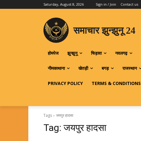
Saturday, August 8, 2026
Sign in / Join
Contact us
समाचार झुन्झुनू 24
होमपेज
झुन्झुनू
चिड़ावा
नवलगढ़
नीमकाथाना
खेतड़ी
बगड़
राजस्थान
PRIVACY POLICY
TERMS & CONDITIONS
Tags
जयपुर हादसा
Tag:
जयपुर हादसा