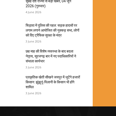
सुबह देश राज्यों से बड़ी खबरें, 04 जून
2026 (गुरुवार)
4 June 2026
चिड़ावा में पुलिस की पहल: सड़क हादसों पर
लगाम लगाने आयोजित की नुक्कड़ सभा, लोगों
को दिए ट्रैफिक सुरक्षा के मंत्र
3 June 2026
छह माह की विशेष व्यवस्था के बाद बदला
नेतृत्व, सूरजगढ़ बार में नए पदाधिकारियों ने
संभाला कार्यभार
3 June 2026
प्राकृतिक खेती सीखने जयपुर में जुटेंगे हजारों
किसान: झुंझुनूं-पिलानी के किसान भी होंगे
शामिल
3 June 2026