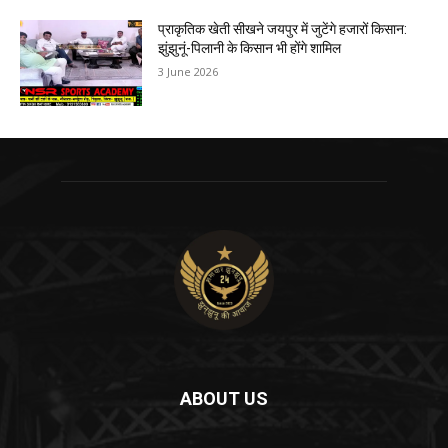
प्राकृतिक खेती सीखने जयपुर में जुटेंगे हजारों किसान:
झुंझुनूं-पिलानी के किसान भी होंगे शामिल
3 June 2026
ABOUT US