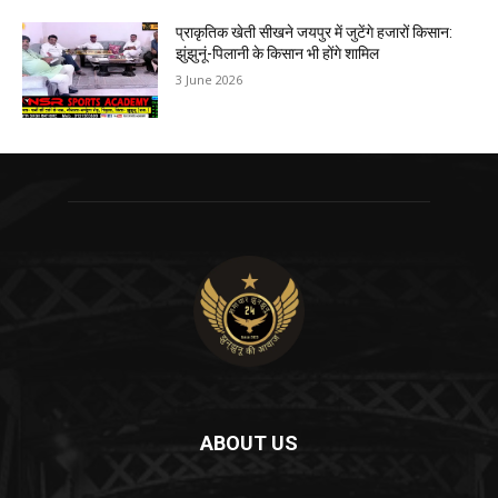
प्राकृतिक खेती सीखने जयपुर में जुटेंगे हजारों किसान:
झुंझुनूं-पिलानी के किसान भी होंगे शामिल
3 June 2026
ABOUT US