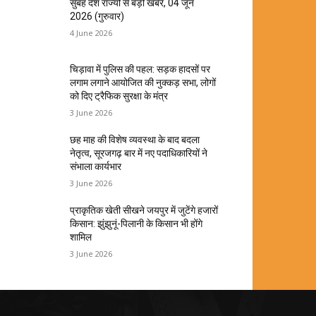
सुबह देश राज्यों से बड़ी खबरें, 04 जून
2026 (गुरुवार)
4 June 2026
चिड़ावा में पुलिस की पहल: सड़क हादसों पर
लगाम लगाने आयोजित की नुक्कड़ सभा, लोगों
को दिए ट्रैफिक सुरक्षा के मंत्र
3 June 2026
छह माह की विशेष व्यवस्था के बाद बदला
नेतृत्व, सूरजगढ़ बार में नए पदाधिकारियों ने
संभाला कार्यभार
3 June 2026
प्राकृतिक खेती सीखने जयपुर में जुटेंगे हजारों
किसान: झुंझुनूं-पिलानी के किसान भी होंगे
शामिल
3 June 2026