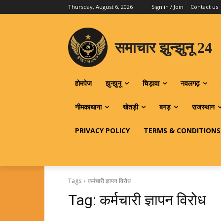
Thursday, August 6, 2026
Sign in / Join
Contact us
समाचार झुन्झुनू 24
होमपेज
झुन्झुनू
चिड़ावा
नवलगढ़
नीमकाथाना
खेतड़ी
बगड़
राजस्थान
PRIVACY POLICY
TERMS & CONDITIONS
Tags
कर्मचारी ज्ञापन विरोध
Tag:
कर्मचारी ज्ञापन विरोध