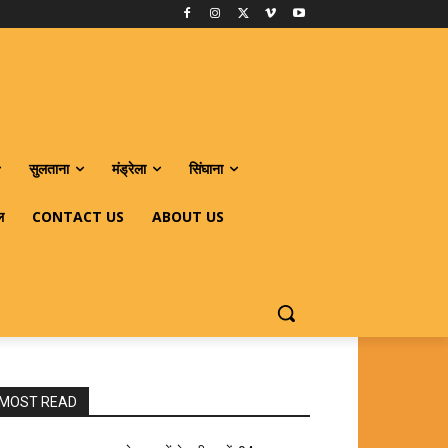
सुलताना
मंड्रेला
सिंघाना
ल
CONTACT US
ABOUT US
MOST READ