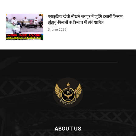
प्राकृतिक खेती सीखने जयपुर में जुटेंगे हजारों किसान:
झुंझुनूं-पिलानी के किसान भी होंगे शामिल
3 June 2026
ABOUT US