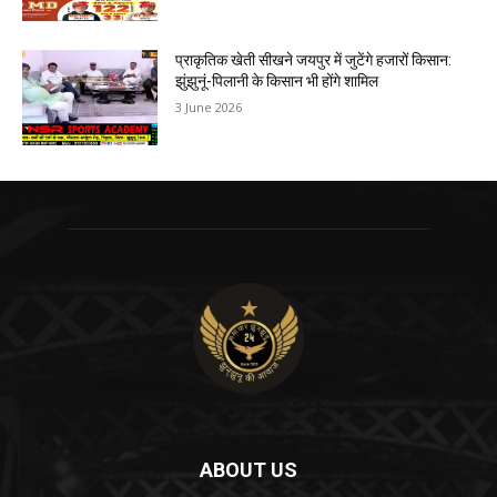
प्राकृतिक खेती सीखने जयपुर में जुटेंगे हजारों किसान:
झुंझुनूं-पिलानी के किसान भी होंगे शामिल
3 June 2026
ABOUT US