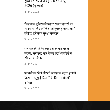
सुबह देश राज्यों से बड़ी खबरें, 04 जून
2026 (गुरुवार)
4 June 2026
चिड़ावा में पुलिस की पहल: सड़क हादसों पर
लगाम लगाने आयोजित की नुक्कड़ सभा, लोगों
को दिए ट्रैफिक सुरक्षा के मंत्र
3 June 2026
छह माह की विशेष व्यवस्था के बाद बदला
नेतृत्व, सूरजगढ़ बार में नए पदाधिकारियों ने
संभाला कार्यभार
3 June 2026
प्राकृतिक खेती सीखने जयपुर में जुटेंगे हजारों
किसान: झुंझुनूं-पिलानी के किसान भी होंगे
शामिल
3 June 2026