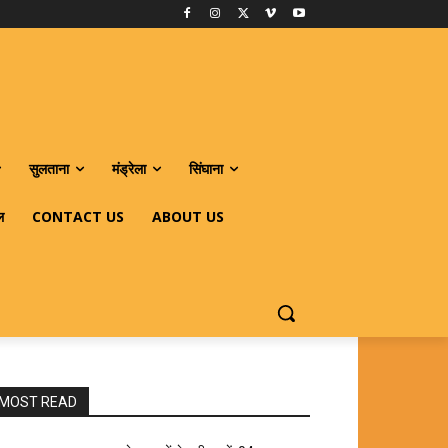
सुलताना
मंड्रेला
सिंघाना
ल
CONTACT US
ABOUT US
MOST READ