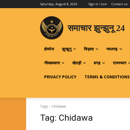
Saturday, August 8, 2026
Sign in / Join
Contact us
समाचार झुन्झुनू 24
होमपेज
झुन्झुनू
चिड़ावा
नवलगढ़
नीमकाथाना
खेतड़ी
बगड़
राजस्थान
PRIVACY POLICY
TERMS & CONDITIONS
Tags
Chidawa
Tag:
Chidawa