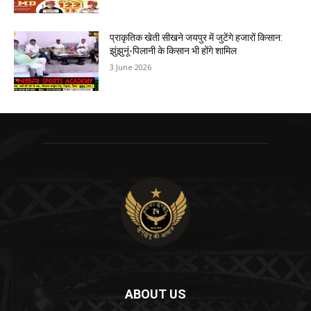
प्राकृतिक खेती सीखने जयपुर में जुटेंगे हजारों किसान:
झुंझुनूं-पिलानी के किसान भी होंगे शामिल
3 June 2026
ABOUT US