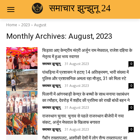
समाचार झुन्झुनू 24
Home
2023
August
Monthly Archives: August, 2023
चिड़ावा आए केन्द्रीय मंत्री अर्जुन राम मेघवाल, राजेश दहिया के
नेतृत्व में हुआ भव्य स्वागत
समाचार झुन्झुनू
-
31 August 2023
0
पांथड़िया में प्रशासन ने हटाए 14 अतिक्रमण, भारी संख्या में
पुलिस और प्रशासनिक अमला रहा मौजूद, 31 को मिला स्टे
समाचार झुन्झुनू
-
31 August 2023
0
पिलानी में आंगनबाड़ी केन्द्र के बच्चों के साथ मनाया रक्षाबंधन
का त्यौहार, देवरोड़ में शहीद की प्रतिमा को राखी बांधी बहन ने
समाचार झुन्झुनू
-
31 August 2023
0
राजस्थान चुनाव: चुनाव से पहले राजस्थान बीजेपी में नया
संकट, अर्जुन मेघवाल के खिलाफ बगावत
समाचार झुन्झुनू
-
31 August 2023
0
गैबॉन तख्तापलट, अफ़्रीकी देशों में लोग सैन्य तख्तापलट का