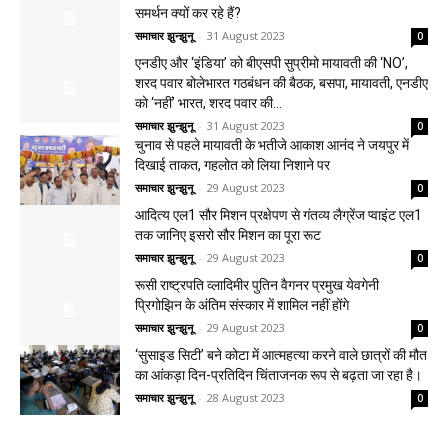
समर्थन क्यों कर रहे हैं?
समाचार झुन्झुनू
-
31 August 2023
0
एनडीए और ‘इंडिया’ को बीएसपी सुप्रीमो मायावती की ‘NO’,
शरद पवार बोलेभारत गठबंधन की बैठक, बसपा, मायावती, एनडीए
को ‘नहीं’ भारत, शरद पवार की...
समाचार झुन्झुनू
-
31 August 2023
0
चुनाव से पहले मायावती के भतीजे आकाश आनंद ने जयपुर में
दिखाई ताकत, गहलोत को लिया निशाने पर
समाचार झुन्झुनू
-
29 August 2023
0
आदित्य एल1 सौर मिशन प्रक्षेपण से गंतव्य लैग्रेंज प्वाइंट एल1
तक जानिए इसरो सौर मिशन का पूरा रूट
समाचार झुन्झुनू
-
29 August 2023
0
रूसी राष्ट्रपति व्लादिमीर पुतिन वैगनर प्रमुख येवगेनी
प्रिगोझिन के अंतिम संस्कार में शामिल नहीं होंगे
समाचार झुन्झुनू
-
29 August 2023
0
‘सुसाइड सिटी’ बने कोटा में आत्महत्या करने वाले छात्रों की मौत
का आंकड़ा दिन-प्रतिदिन चिंताजनक रूप से बढ़ता जा रहा है।
समाचार झुन्झुनू
-
28 August 2023
0