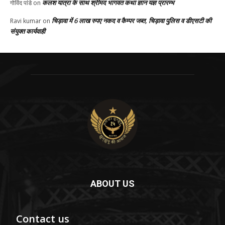
कलश यात्रा के साथ श्रीमद भागवत कथा ज्ञान यज्ञ प्रारम्भ
गोविंद पांडे
on
चिड़ावा में 6 लाख रुपए नकद व कैम्पर जब्त, चिड़ावा पुलिस व डीएसटी की
Ravi kumar
on
संयुक्त कार्यवाही
ABOUT US
Contact us