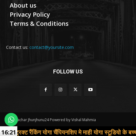
About us
Privacy Policy
Terms & Conditions
Contact us:
contact@yoursite.com
FOLLOW US
© Samachar Jhunjhunu24 Powered by Vishal Mahmia
ंग योगा चैंपियनशिप मे माही योगा स्टूडियो के बच्चों ने जीते गोल्ड
16:21
Contact us
About us
Privacy Policy
Terms & Conditions