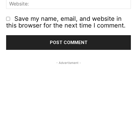
We
Save my name, email, and website in
this browser for the next time I comment.
- Advertisment -