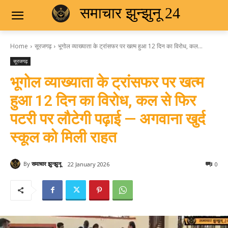
समाचार झुन्झुनू 24
Home
सूरजगढ़
भूगोल व्याख्याता के ट्रांसफर पर खत्म हुआ 12 दिन का विरोध, कल...
सूरजगढ़
भूगोल व्याख्याता के ट्रांसफर पर खत्म
हुआ 12 दिन का विरोध, कल से फिर
पटरी पर लौटेगी पढ़ाई — अगवाना खुर्द
स्कूल को मिली राहत
By
समाचार झुन्झुनू
22 January 2026
0