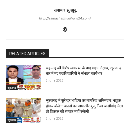
समाचार झुन्झुनू
http://samacharjhunjhunu24.com/
RELATED ARTICLES
छह माह की विशेष व्यवस्था के बाद बदला नेतृत्व, सूरजगढ़
बार में नए पदाधिकारियों ने संभाला कार्यभार
3 June 2026
सूरजगढ़
सूरजगढ़ में सुरेन्द्र भाटिया का नागरिक अभिनंदन: भावुक
होकर बोले— अपनों का साथ और बुजुर्गों का आशीर्वाद मिला
तो विकास की रफ्तार नहीं रुकेगी
3 June 2026
सूरजगढ़