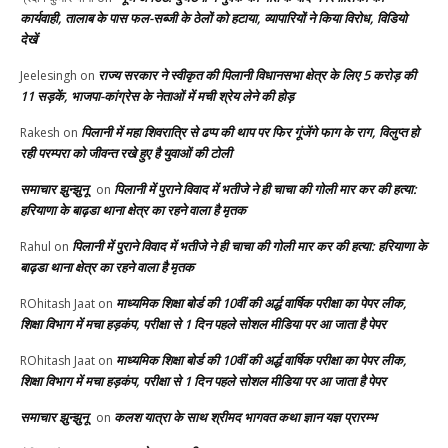
कार्यवाही, तालाब के पास फल-सब्जी के ठेलों को हटाया, व्यापारियों ने किया विरोध, विडियो
देखें
राज्य सरकार ने स्वीकृत की पिलानी विधानसभा क्षेत्र के लिए 5 करोड़ की
Jeelesingh
on
11 सड़कें, भाजपा-कांग्रेस के नेताओं में मची श्रेय लेने की होड़
पिलानी में महा शिवरात्रि से ढप्प की थाप पर फिर गूंजेंगे फाग के राग, विलुप्त हो
Rakesh
on
रही परम्परा को जीवन्त रखे हुए है युवाओं की टोली
समाचार झुन्झुनू
पिलानी में पुराने विवाद में भतीजे ने ही चाचा की गोली मार कर की हत्या:
on
हरियाणा के बाढ़डा थाना क्षेत्र का रहने वाला है मृतक
पिलानी में पुराने विवाद में भतीजे ने ही चाचा की गोली मार कर की हत्या: हरियाणा के
Rahul
on
बाढ़डा थाना क्षेत्र का रहने वाला है मृतक
माध्यमिक शिक्षा बोर्ड की 10वीं की अर्द्ध वार्षिक परीक्षा का पेपर लीक,
ROhitash Jaat
on
शिक्षा विभाग में मचा हड़कंप, परीक्षा से 1 दिन पहले सोशल मीडिया पर आ जाता है पेपर
माध्यमिक शिक्षा बोर्ड की 10वीं की अर्द्ध वार्षिक परीक्षा का पेपर लीक,
ROhitash Jaat
on
शिक्षा विभाग में मचा हड़कंप, परीक्षा से 1 दिन पहले सोशल मीडिया पर आ जाता है पेपर
समाचार झुन्झुनू
कलश यात्रा के साथ श्रीमद भागवत कथा ज्ञान यज्ञ प्रारम्भ
on