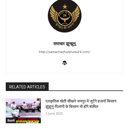
समाचार झुन्झुनू
http://samacharjhunjhunu24.com/
RELATED ARTICLES
प्राकृतिक खेती सीखने जयपुर में जुटेंगे हजारों किसान:
झुंझुनूं-पिलानी के किसान भी होंगे शामिल
3 June 2026
पिलानी