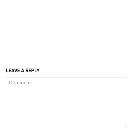
LEAVE A REPLY
Comment: