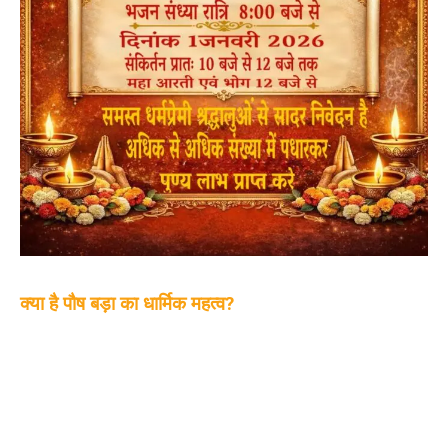
क्या है पौष बड़ा का धार्मिक महत्व?